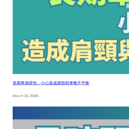
長期單側背包，小心造成肩頸與脊椎不平衡
March 22, 2026
.