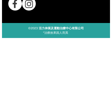
©2023
活力伸展及運動治療中心有限公司
*治療效果因人而異