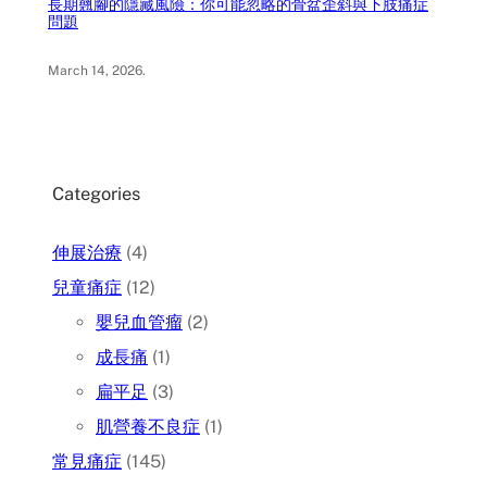
長期翹腳的隱藏風險：你可能忽略的骨盆歪斜與下肢痛症
問題
March 14, 2026
.
Categories
伸展治療
(4)
兒童痛症
(12)
嬰兒血管瘤
(2)
成長痛
(1)
扁平足
(3)
肌營養不良症
(1)
常見痛症
(145)