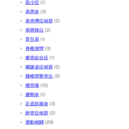
肌少症
(1)
肩周炎
(3)
肩夾擠症候群
(2)
肩膀脫位
(2)
育兒肩
(1)
脊椎側彎
(3)
腕管綜合症
(1)
腕隧道症候群
(2)
腰椎間盤突出
(3)
腰背痛
(15)
腱鞘炎
(1)
足底筋膜炎
(3)
跗管症候群
(2)
運動相關
(28)