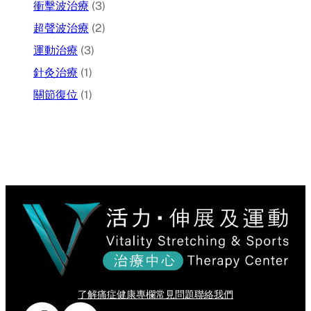
衝擊波治療
(3)
超聲波治療
(2)
運動治療
(3)
針灸治療
(1)
關節復位
(1)
了解痛症
健康專欄
常見問題
聯絡我們