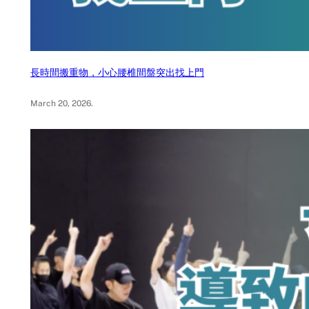
長時間搬重物，小心腰椎間盤突出找上門
March 20, 2026
.