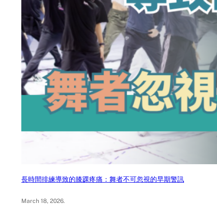
長時間排練導致的膝踝疼痛：舞者不可忽視的早期警訊
March 18, 2026
.