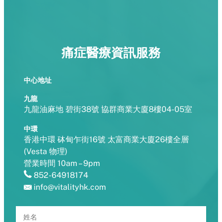
痛症醫療資訊服務
中心地址
九龍
九龍油麻地 碧街38號 協群商業大廈8樓04-05室
中環
香港中環 砵甸乍街16號 太富商業大廈26樓全層
(Vesta 物理)
營業時間 10am – 9pm
852-64918174
info@vitalityhk.com