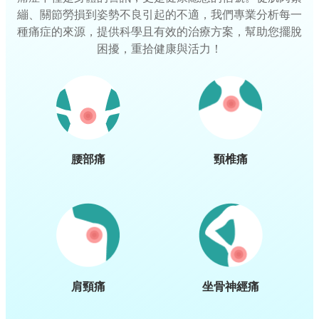
繃、關節勞損到姿勢不良引起的不適，我們專業分析每一
種痛症的來源，提供科學且有效的治療方案，幫助您擺脫
困擾，重拾健康與活力！
腰部痛
頸椎痛
肩頸痛
坐骨神經痛