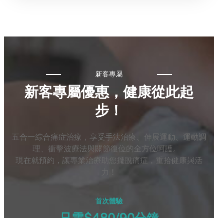
新客專屬
新客專屬優惠，健康從此起
步！
五合一綜合痛症治療，享受手法治療、伸展運動、運動調
理、衝擊波療法與關節復位的全方位呵護。
現在就預約，讓專業治療助您擺脫痛症，重拾健康與活
力！
首次體驗