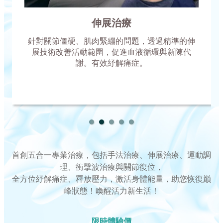
衝擊波治療
利用高頻衝擊波刺激深層組織，促進血液循環，
加速筋腱與軟組織的修復。針對慢性疼痛、運動
損傷與肌肉緊繃，提供快速、非侵入性的治療效
果。
首創五合一專業治療，包括手法治療、伸展治療、運動調
理、衝擊波治療與關節復位，
全方位紓解痛症、釋放壓力，激活身體能量，助您恢復巔
峰狀態！喚醒活力新生活！
限時體驗價