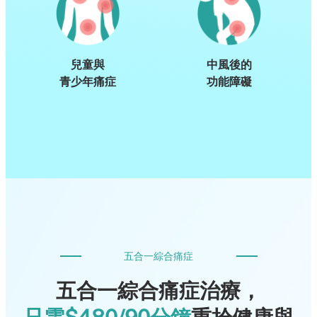
兒童與
中風後的
青少年痛症
功能障礙
五合一綜合痛症
五合一綜合痛症治療，