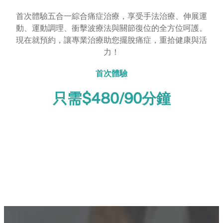
首次體驗五合一綜合痛症治療，享受手法治療、伸展運
動、運動調理、衝擊波療法與關節復位的全方位呵護。
現在就預約，讓專業治療助您擺脫痛症，重拾健康與活
力！
首次體驗
只需$480/90分鐘
立即體驗