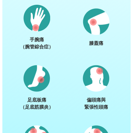
手腕痛
膝蓋痛
（腕管綜合症）
足底板痛
偏頭痛與
（足底筋膜炎）
緊張性頭痛