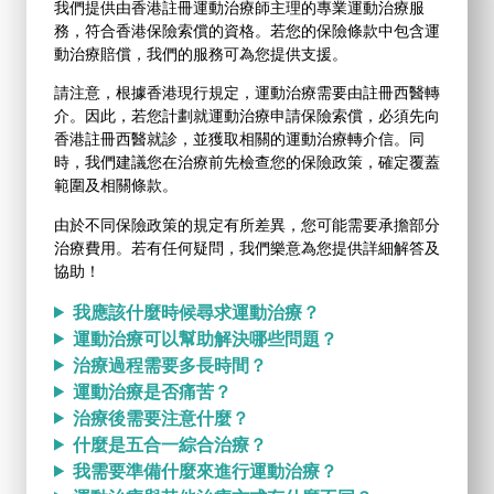
我們提供由香港註冊運動治療師主理的專業運動治療服
務，符合香港保險索償的資格。若您的保險條款中包含運
動治療賠償，我們的服務可為您提供支援。
請注意，根據香港現行規定，運動治療需要由註冊西醫轉
介。因此，若您計劃就運動治療申請保險索償，必須先向
香港註冊西醫就診，並獲取相關的運動治療轉介信。同
時，我們建議您在治療前先檢查您的保險政策，確定覆蓋
範圍及相關條款。
由於不同保險政策的規定有所差異，您可能需要承擔部分
治療費用。若有任何疑問，我們樂意為您提供詳細解答及
協助！
我應該什麼時候尋求運動治療？
運動治療可以幫助解決哪些問題？
治療過程需要多長時間？
運動治療是否痛苦？
治療後需要注意什麼？
什麼是五合一綜合治療？
我需要準備什麼來進行運動治療？