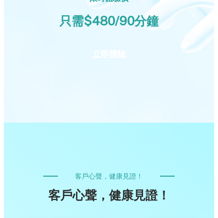
只需$480/90分鐘
立即體驗
客戶心聲，健康見證！
客戶心聲，健康見證！