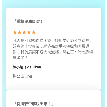
「重拾健康自信！」
我因長期肩頸疼痛困擾，經朋友介紹來到這裡。
治療師非常專業，經過幾次手法治療和伸展運
動，我的肩頸不適大大減輕，現在工作時感覺輕
鬆多了！
陳小姐（Ms. Chan）
辦公室白領
「從痛苦中解脫出來！」