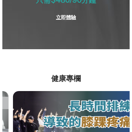
只需$480/90分鐘
立即體驗
健康專欄