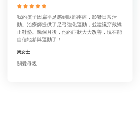
我的孩子因扁平足感到腿部疼痛，影響日常活
動。治療師提供了足弓強化運動，並建議穿戴矯
正鞋墊。幾個月後，他的症狀大大改善，現在能
自信地參與運動了！
周女士
關愛母親