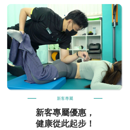
新客專屬
新客專屬優惠，
健康從此起步！