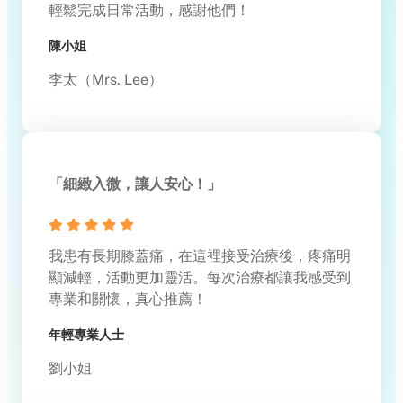
輕鬆完成日常活動，感謝他們！
陳小姐
李太（Mrs. Lee）
「細緻入微，讓人安心！」
我患有長期膝蓋痛，在這裡接受治療後，疼痛明
顯減輕，活動更加靈活。每次治療都讓我感受到
專業和關懷，真心推薦！
年輕專業人士
劉小姐