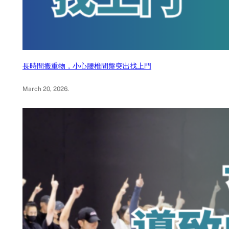
長時間搬重物，小心腰椎間盤突出找上門
March 20, 2026
.