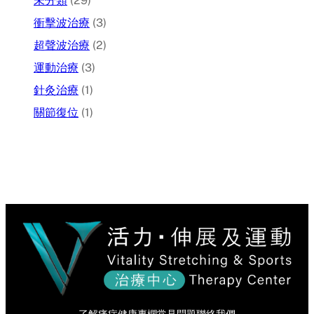
未分類
(29)
衝擊波治療
(3)
超聲波治療
(2)
運動治療
(3)
針灸治療
(1)
關節復位
(1)