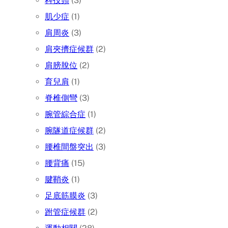
科技頸
(3)
肌少症
(1)
肩周炎
(3)
肩夾擠症候群
(2)
肩膀脫位
(2)
育兒肩
(1)
脊椎側彎
(3)
腕管綜合症
(1)
腕隧道症候群
(2)
腰椎間盤突出
(3)
腰背痛
(15)
腱鞘炎
(1)
足底筋膜炎
(3)
跗管症候群
(2)