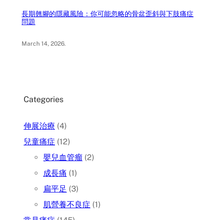
長期翹腳的隱藏風險：你可能忽略的骨盆歪斜與下肢痛症
問題
March 14, 2026
.
Categories
伸展治療
(4)
兒童痛症
(12)
嬰兒血管瘤
(2)
成長痛
(1)
扁平足
(3)
肌營養不良症
(1)