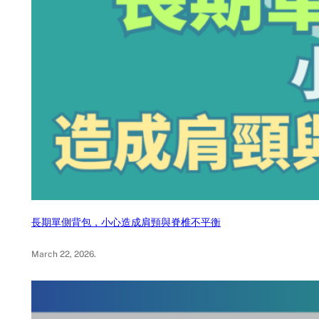
長期單側背包，小心造成肩頸與脊椎不平衡
March 22, 2026
.