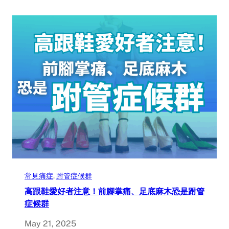
常見痛症
, 
跗管症候群
高跟鞋愛好者注意！前腳掌痛、足底麻木恐是跗管
症候群
May 21, 2025