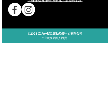
了解痛症
健康專欄
常見問題
聯絡我們
©2023
活力伸展及運動治療中心有限公司
*治療效果因人而異