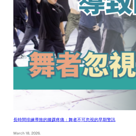
長時間排練導致的膝踝疼痛：舞者不可忽視的早期警訊
March 18, 2026
.