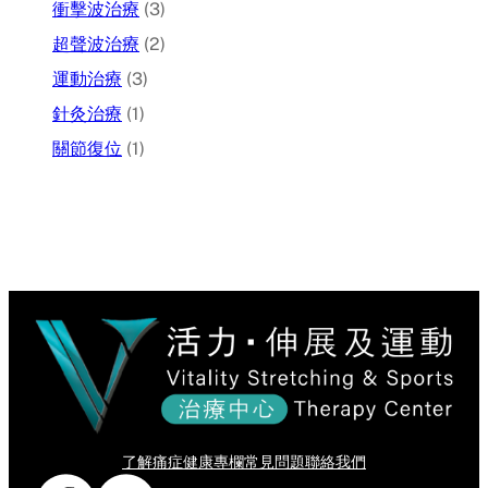
衝擊波治療
(3)
超聲波治療
(2)
運動治療
(3)
針灸治療
(1)
關節復位
(1)
了解痛症
健康專欄
常見問題
聯絡我們