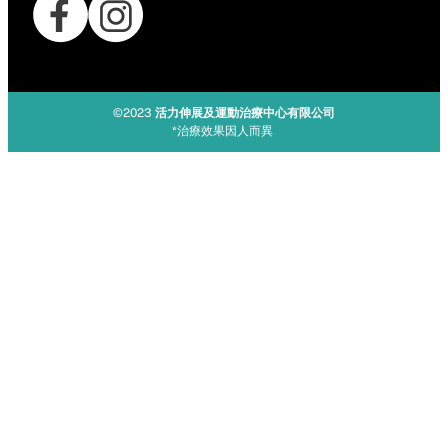
©2023
活力伸展及運動治療中心有限公司
*治療效果因人而異