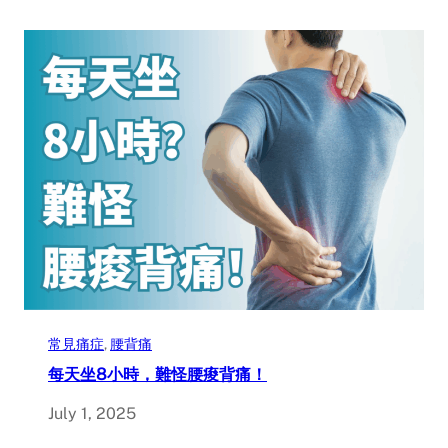
常見痛症
, 
腰背痛
每天坐8小時，難怪腰痠背痛！
July 1, 2025