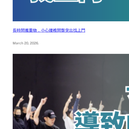
長時間搬重物，小心腰椎間盤突出找上門
March 20, 2026
.