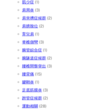
肌少症
(1)
肩周炎
(3)
肩夾擠症候群
(2)
肩膀脫位
(2)
育兒肩
(1)
脊椎側彎
(3)
腕管綜合症
(1)
腕隧道症候群
(2)
腰椎間盤突出
(3)
腰背痛
(15)
腱鞘炎
(1)
足底筋膜炎
(3)
跗管症候群
(2)
運動相關
(28)