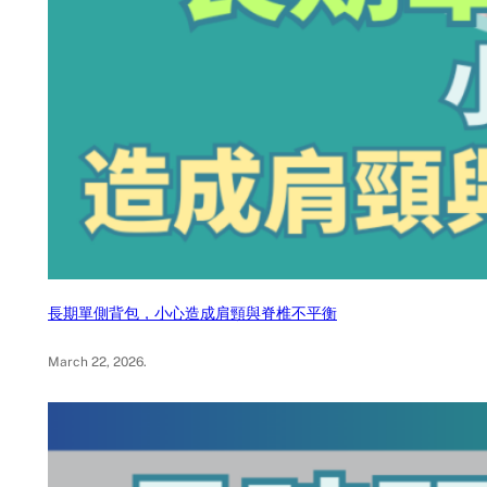
長期單側背包，小心造成肩頸與脊椎不平衡
March 22, 2026
.