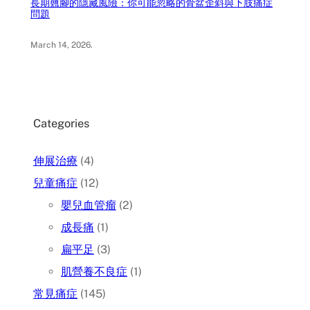
長期翹腳的隱藏風險：你可能忽略的骨盆歪斜與下肢痛症
問題
March 14, 2026
.
Categories
伸展治療
(4)
兒童痛症
(12)
嬰兒血管瘤
(2)
成長痛
(1)
扁平足
(3)
肌營養不良症
(1)
常見痛症
(145)