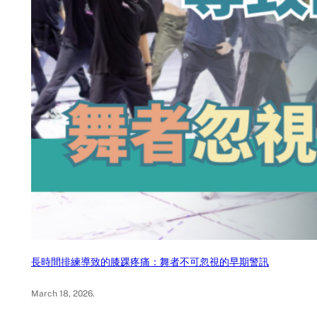
長時間排練導致的膝踝疼痛：舞者不可忽視的早期警訊
March 18, 2026
.