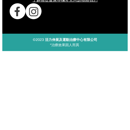
了解痛症
健康專欄
常見問題
聯絡我們
©2023
活力伸展及運動治療中心有限公司
*治療效果因人而異