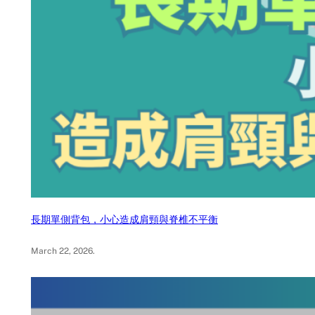
長期單側背包，小心造成肩頸與脊椎不平衡
March 22, 2026
.