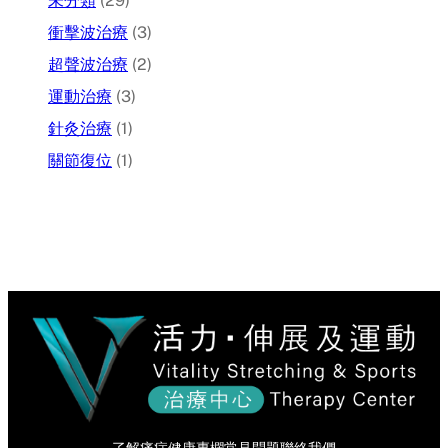
未分類
(29)
衝擊波治療
(3)
超聲波治療
(2)
運動治療
(3)
針灸治療
(1)
關節復位
(1)