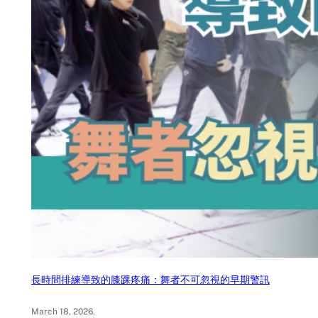
長時間排練導致的膝踝疼痛：舞者不可忽視的早期警訊
March 18, 2026
.