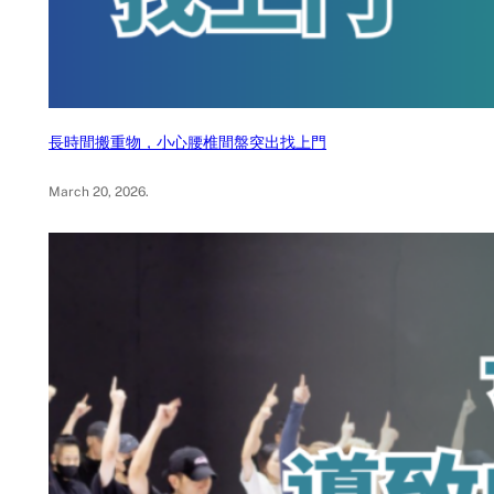
長時間搬重物，小心腰椎間盤突出找上門
March 20, 2026
.