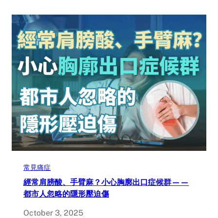
常見痛症
經常肩膀酸、手臂麻？小心胸廓出口症候群——
都市人忽略的隱形壓迫傷
October 3, 2025