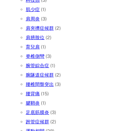
科技頸
(3)
肌少症
(1)
肩周炎
(3)
肩夾擠症候群
(2)
肩膀脫位
(2)
育兒肩
(1)
脊椎側彎
(3)
腕管綜合症
(1)
腕隧道症候群
(2)
腰椎間盤突出
(3)
腰背痛
(15)
腱鞘炎
(1)
足底筋膜炎
(3)
跗管症候群
(2)