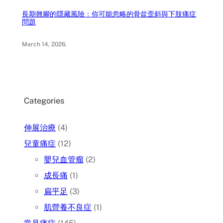
長期翹腳的隱藏風險：你可能忽略的骨盆歪斜與下肢痛症
問題
March 14, 2026
.
Categories
伸展治療
(4)
兒童痛症
(12)
嬰兒血管瘤
(2)
成長痛
(1)
扁平足
(3)
肌營養不良症
(1)