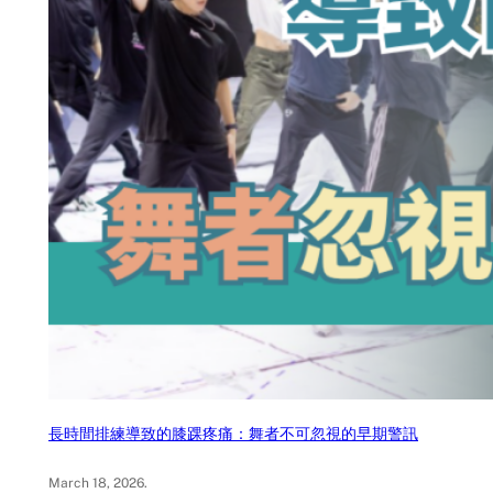
長時間排練導致的膝踝疼痛：舞者不可忽視的早期警訊
March 18, 2026
.