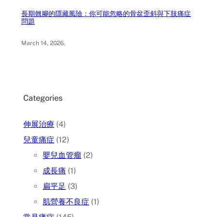
長期翹腳的隱藏風險：你可能忽略的骨盆歪斜與下肢痛症
問題
March 14, 2026
.
Categories
伸展治療
(4)
兒童痛症
(12)
嬰兒血管瘤
(2)
成長痛
(1)
扁平足
(3)
肌營養不良症
(1)