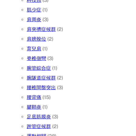
科技頸
(3)
肌少症
(1)
肩周炎
(3)
肩夾擠症候群
(2)
肩膀脫位
(2)
育兒肩
(1)
脊椎側彎
(3)
腕管綜合症
(1)
腕隧道症候群
(2)
腰椎間盤突出
(3)
腰背痛
(15)
腱鞘炎
(1)
足底筋膜炎
(3)
跗管症候群
(2)