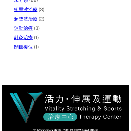
未分類
(29)
衝擊波治療
(3)
超聲波治療
(2)
運動治療
(3)
針灸治療
(1)
關節復位
(1)