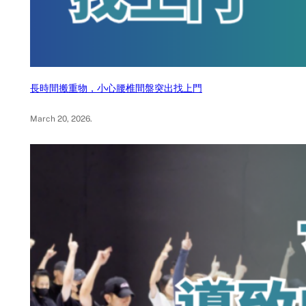
長時間搬重物，小心腰椎間盤突出找上門
March 20, 2026
.