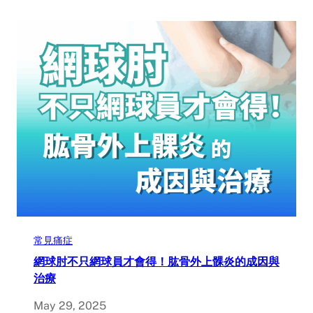
常見痛症
網球肘不只網球員才會得！肱骨外上髁炎的成因與
治療
May 29, 2025