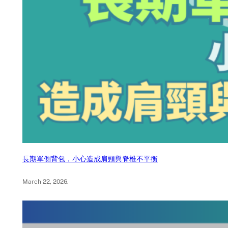
長期單側背包，小心造成肩頸與脊椎不平衡
March 22, 2026
.