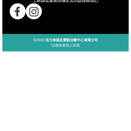
了解痛症
健康專欄
常見問題
聯絡我們
©2023
活力伸展及運動治療中心有限公司
*治療效果因人而異