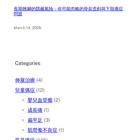
長期翹腳的隱藏風險：你可能忽略的骨盆歪斜與下肢痛症
問題
March 14, 2026
.
Categories
伸展治療
(4)
兒童痛症
(12)
嬰兒血管瘤
(2)
成長痛
(1)
扁平足
(3)
肌營養不良症
(1)