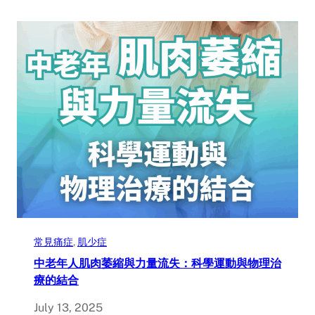
常見痛症
, 
肌少症
中老年人肌肉萎縮與力量流失：科學運動與物理治
療的結合
July 13, 2025