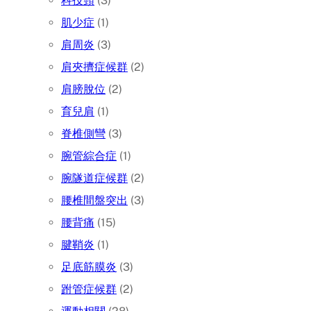
科技頸
(3)
肌少症
(1)
肩周炎
(3)
肩夾擠症候群
(2)
肩膀脫位
(2)
育兒肩
(1)
脊椎側彎
(3)
腕管綜合症
(1)
腕隧道症候群
(2)
腰椎間盤突出
(3)
腰背痛
(15)
腱鞘炎
(1)
足底筋膜炎
(3)
跗管症候群
(2)