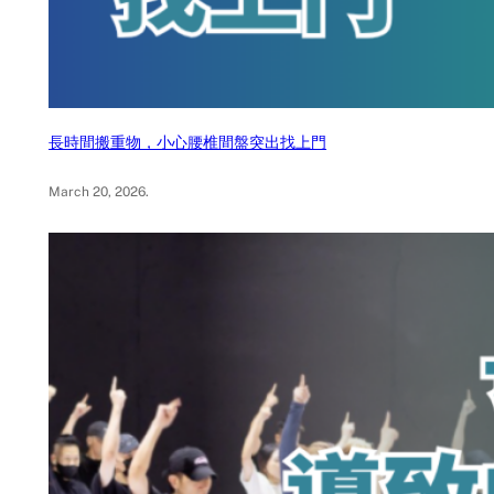
長時間搬重物，小心腰椎間盤突出找上門
March 20, 2026
.