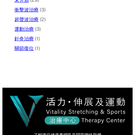
未分類
(29)
衝擊波治療
(3)
超聲波治療
(2)
運動治療
(3)
針灸治療
(1)
關節復位
(1)