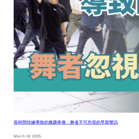
長時間排練導致的膝踝疼痛：舞者不可忽視的早期警訊
March 18, 2026
.