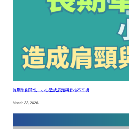
長期單側背包，小心造成肩頸與脊椎不平衡
March 22, 2026
.