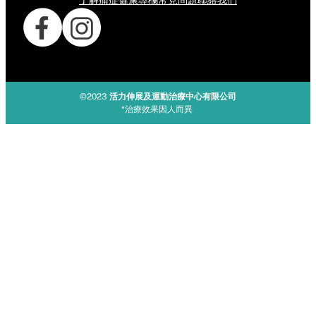
了解痛症
健康專欄
常見問題
聯絡我們
©2023
活力伸展及運動治療中心有限公司
*治療效果因人而異