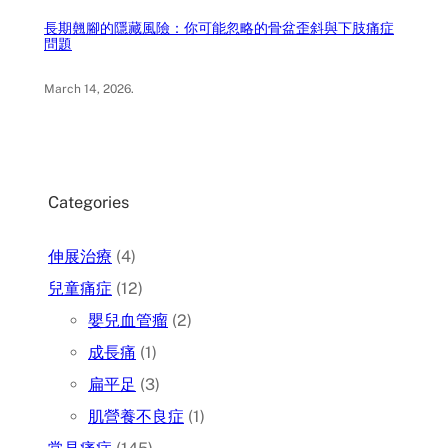
長期翹腳的隱藏風險：你可能忽略的骨盆歪斜與下肢痛症
問題
March 14, 2026
.
Categories
伸展治療
(4)
兒童痛症
(12)
嬰兒血管瘤
(2)
成長痛
(1)
扁平足
(3)
肌營養不良症
(1)