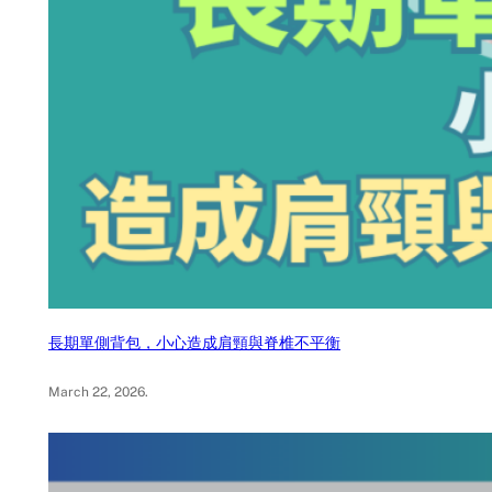
長期單側背包，小心造成肩頸與脊椎不平衡
March 22, 2026
.