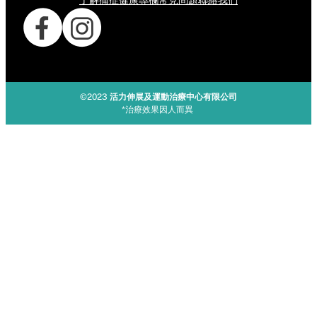
了解痛症
健康專欄
常見問題
聯絡我們
©2023
活力伸展及運動治療中心有限公司
*治療效果因人而異