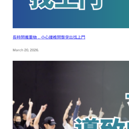
長時間搬重物，小心腰椎間盤突出找上門
March 20, 2026
.