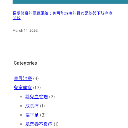
長期翹腳的隱藏風險：你可能忽略的骨盆歪斜與下肢痛症
問題
March 14, 2026
.
Categories
伸展治療
(4)
兒童痛症
(12)
嬰兒血管瘤
(2)
成長痛
(1)
扁平足
(3)
肌營養不良症
(1)