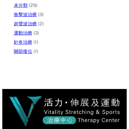
未分類
(29)
衝擊波治療
(3)
超聲波治療
(2)
運動治療
(3)
針灸治療
(1)
關節復位
(1)