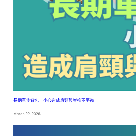
長期單側背包，小心造成肩頸與脊椎不平衡
March 22, 2026
.