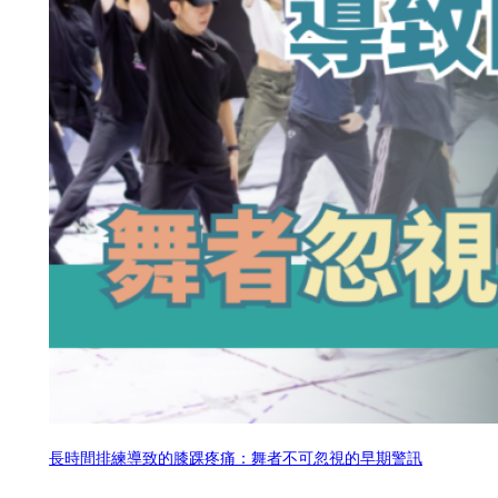
長時間排練導致的膝踝疼痛：舞者不可忽視的早期警訊