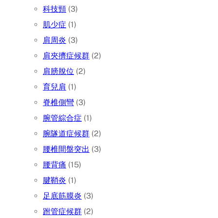
科技頸
(3)
肌少症
(1)
肩周炎
(3)
肩夾擠症候群
(2)
肩膀脫位
(2)
育兒肩
(1)
脊椎側彎
(3)
腕管綜合症
(1)
腕隧道症候群
(2)
腰椎間盤突出
(3)
腰背痛
(15)
腱鞘炎
(1)
足底筋膜炎
(3)
跗管症候群
(2)