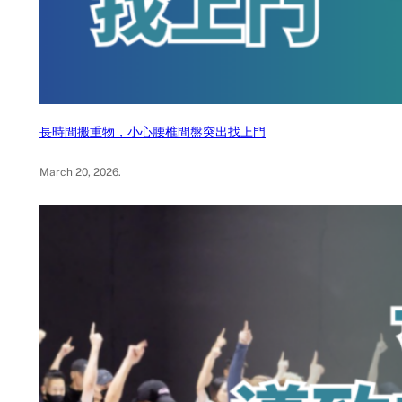
長時間搬重物，小心腰椎間盤突出找上門
March 20, 2026
.