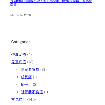
長期翹腳的隱藏風險：你可能忽略的骨盆歪斜與下肢痛症
問題
March 14, 2026
.
Categories
伸展治療
(4)
兒童痛症
(12)
嬰兒血管瘤
(2)
成長痛
(1)
扁平足
(3)
肌營養不良症
(1)
常見痛症
(145)