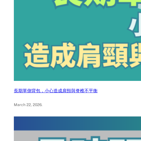
長期單側背包，小心造成肩頸與脊椎不平衡
March 22, 2026
.