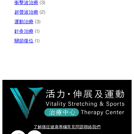
衝擊波治療
(3)
超聲波治療
(2)
運動治療
(3)
針灸治療
(1)
關節復位
(1)
了解痛症
健康專欄
常見問題
聯絡我們