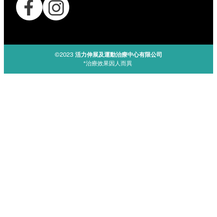
©2023
活力伸展及運動治療中心有限公司
*治療效果因人而異