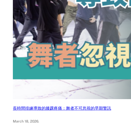
長時間排練導致的膝踝疼痛：舞者不可忽視的早期警訊
March 18, 2026
.