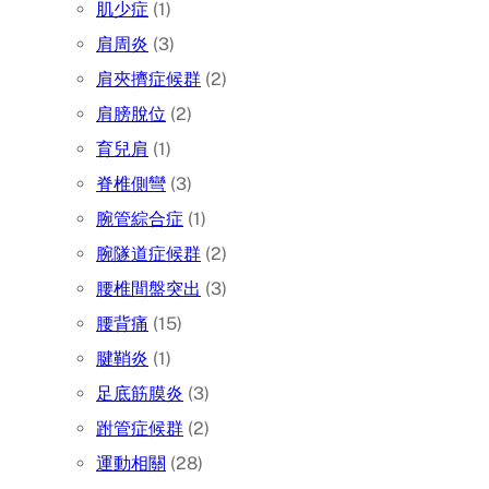
肌少症
(1)
肩周炎
(3)
肩夾擠症候群
(2)
肩膀脫位
(2)
育兒肩
(1)
脊椎側彎
(3)
腕管綜合症
(1)
腕隧道症候群
(2)
腰椎間盤突出
(3)
腰背痛
(15)
腱鞘炎
(1)
足底筋膜炎
(3)
跗管症候群
(2)
運動相關
(28)