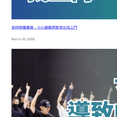
長時間搬重物，小心腰椎間盤突出找上門
March 20, 2026
.