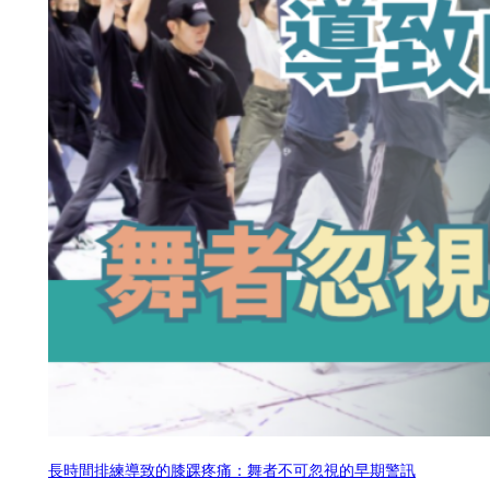
長時間排練導致的膝踝疼痛：舞者不可忽視的早期警訊