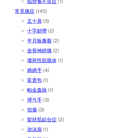
肌營養不良症
(1)
常見痛症
(145)
五十肩
(3)
十字韌帶
(2)
半月板撕裂
(2)
坐骨神經痛
(2)
壞死性筋膜炎
(1)
媽媽手
(4)
富貴包
(1)
帕金森病
(1)
彈弓手
(3)
扭傷
(3)
梨狀肌綜合症
(2)
游泳肩
(1)