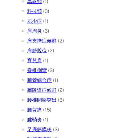
烏龜頸
(1)
科技頸
(3)
肌少症
(1)
肩周炎
(3)
肩夾擠症候群
(2)
肩膀脫位
(2)
育兒肩
(1)
脊椎側彎
(3)
腕管綜合症
(1)
腕隧道症候群
(2)
腰椎間盤突出
(3)
腰背痛
(15)
腱鞘炎
(1)
足底筋膜炎
(3)