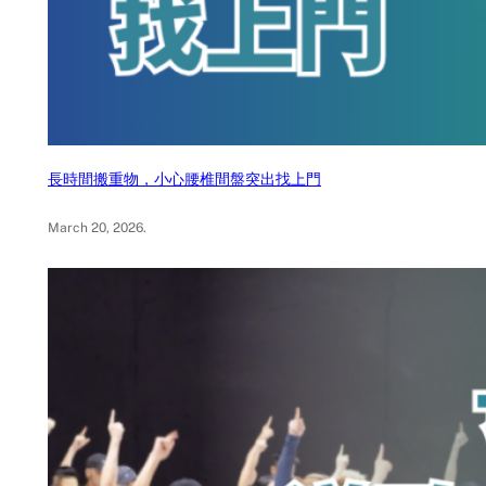
長時間搬重物，小心腰椎間盤突出找上門
March 20, 2026
.