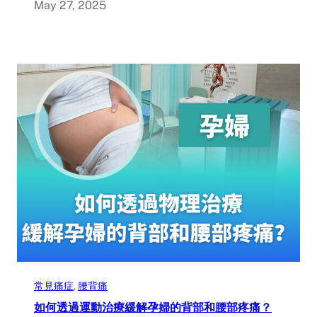
May 27, 2025
常見痛症
, 
腰背痛
如何透過運動治療緩解孕婦的背部和腰部疼痛？