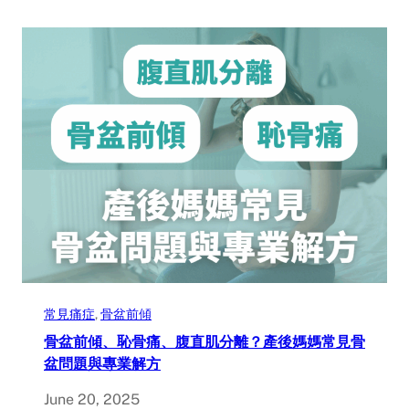
常見痛症
, 
骨盆前傾
骨盆前傾、恥骨痛、腹直肌分離？產後媽媽常見骨
盆問題與專業解方
June 20, 2025