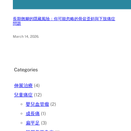
長期翹腳的隱藏風險：你可能忽略的骨盆歪斜與下肢痛症
問題
March 14, 2026
.
Categories
伸展治療
(4)
兒童痛症
(12)
嬰兒血管瘤
(2)
成長痛
(1)
扁平足
(3)