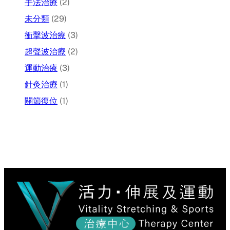
手法治療
(2)
未分類
(29)
衝擊波治療
(3)
超聲波治療
(2)
運動治療
(3)
針灸治療
(1)
關節復位
(1)