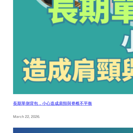
長期單側背包，小心造成肩頸與脊椎不平衡
March 22, 2026
.