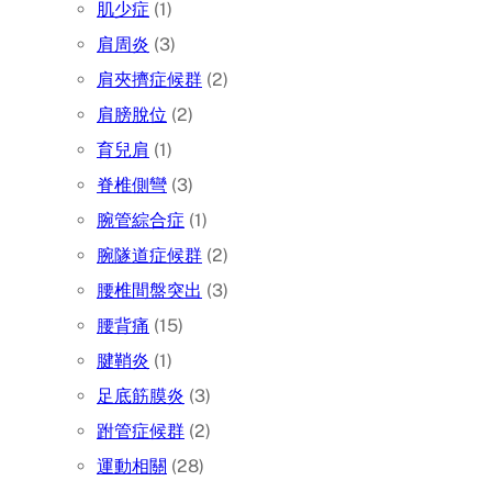
肌少症
(1)
肩周炎
(3)
肩夾擠症候群
(2)
肩膀脫位
(2)
育兒肩
(1)
脊椎側彎
(3)
腕管綜合症
(1)
腕隧道症候群
(2)
腰椎間盤突出
(3)
腰背痛
(15)
腱鞘炎
(1)
足底筋膜炎
(3)
跗管症候群
(2)
運動相關
(28)