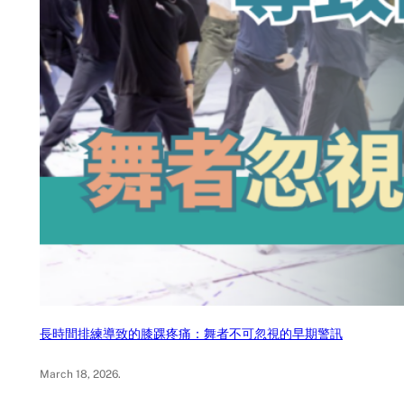
長時間排練導致的膝踝疼痛：舞者不可忽視的早期警訊
March 18, 2026
.