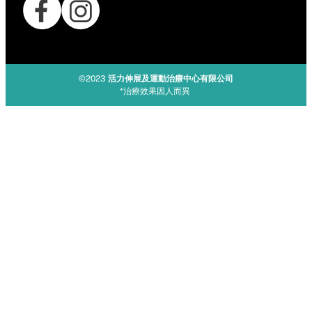
©2023
活力伸展及運動治療中心有限公司
*治療效果因人而異