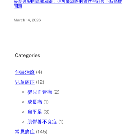
長期翹腳的隱藏風險：你可能忽略的骨盆歪斜與下肢痛症
問題
March 14, 2026
.
Categories
伸展治療
(4)
兒童痛症
(12)
嬰兒血管瘤
(2)
成長痛
(1)
扁平足
(3)
肌營養不良症
(1)
常見痛症
(145)