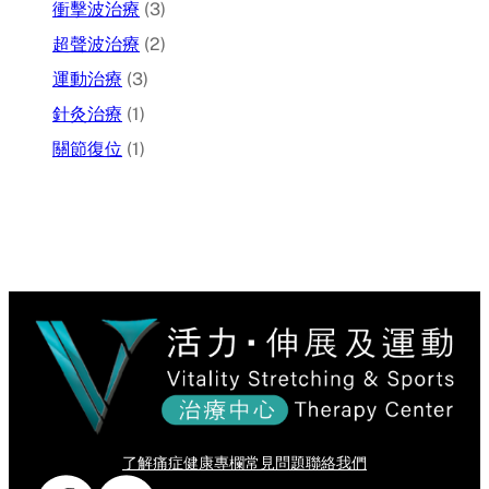
衝擊波治療
(3)
超聲波治療
(2)
運動治療
(3)
針灸治療
(1)
關節復位
(1)
了解痛症
健康專欄
常見問題
聯絡我們