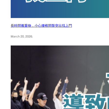
長時間搬重物，小心腰椎間盤突出找上門
March 20, 2026
.