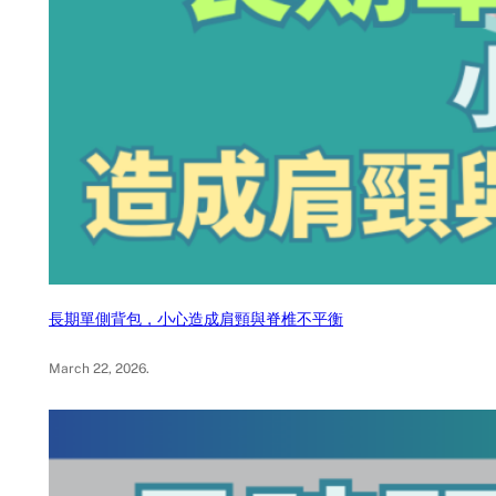
長期單側背包，小心造成肩頸與脊椎不平衡
March 22, 2026
.