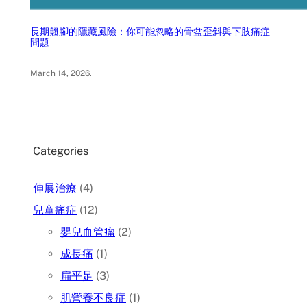
長期翹腳的隱藏風險：你可能忽略的骨盆歪斜與下肢痛症
問題
March 14, 2026
.
Categories
伸展治療
(4)
兒童痛症
(12)
嬰兒血管瘤
(2)
成長痛
(1)
扁平足
(3)
肌營養不良症
(1)