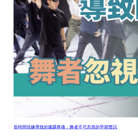
長時間排練導致的膝踝疼痛：舞者不可忽視的早期警訊