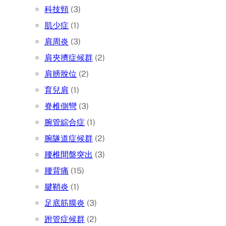
科技頸
(3)
肌少症
(1)
肩周炎
(3)
肩夾擠症候群
(2)
肩膀脫位
(2)
育兒肩
(1)
脊椎側彎
(3)
腕管綜合症
(1)
腕隧道症候群
(2)
腰椎間盤突出
(3)
腰背痛
(15)
腱鞘炎
(1)
足底筋膜炎
(3)
跗管症候群
(2)