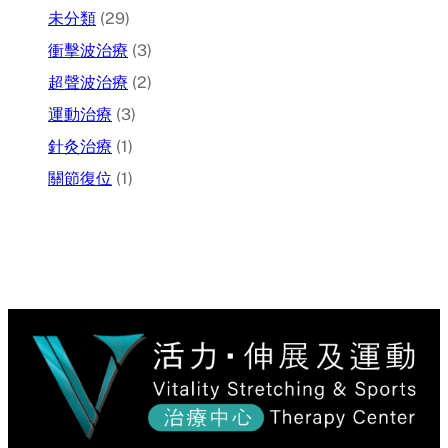
未分類
(29)
衝擊波治療
(3)
超聲波治療
(2)
運動治療
(3)
針灸治療
(1)
關節復位
(1)