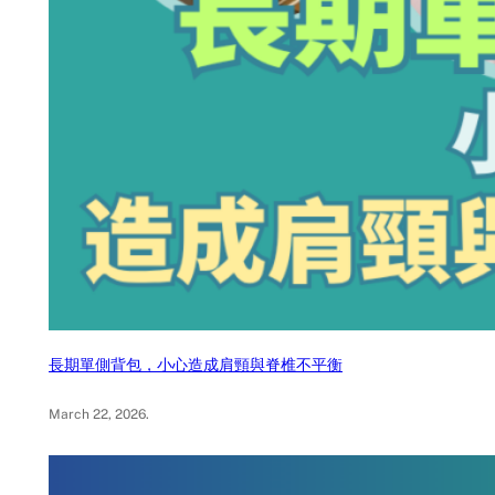
長期單側背包，小心造成肩頸與脊椎不平衡
March 22, 2026
.