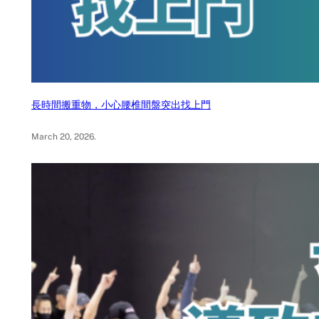
長時間搬重物，小心腰椎間盤突出找上門
March 20, 2026
.