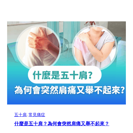
五十肩
, 
常見痛症
什麼是五十肩？為何會突然肩痛又舉不起來？