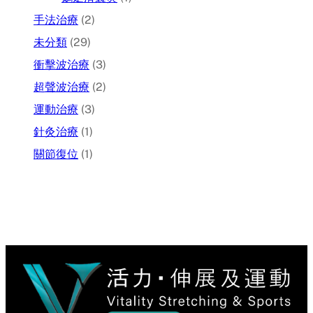
手法治療
(2)
未分類
(29)
衝擊波治療
(3)
超聲波治療
(2)
運動治療
(3)
針灸治療
(1)
關節復位
(1)