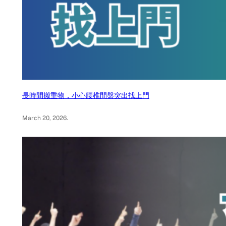
長時間搬重物，小心腰椎間盤突出找上門
March 20, 2026
.