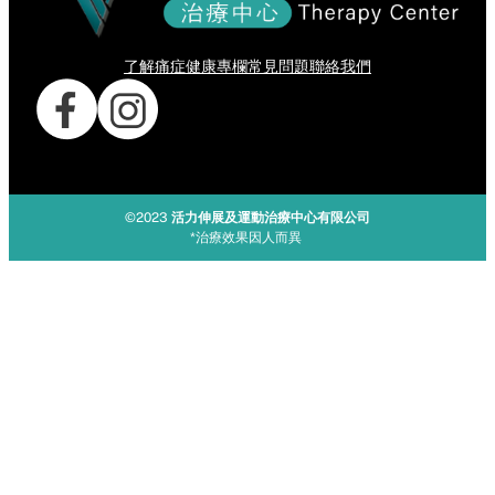
了解痛症
健康專欄
常見問題
聯絡我們
©2023
活力伸展及運動治療中心有限公司
*治療效果因人而異