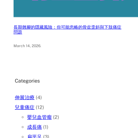
長期翹腳的隱藏風險：你可能忽略的骨盆歪斜與下肢痛症
問題
March 14, 2026
.
Categories
伸展治療
(4)
兒童痛症
(12)
嬰兒血管瘤
(2)
成長痛
(1)
扁平足
(3)