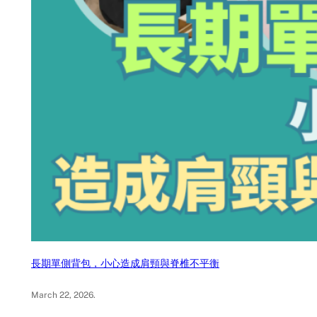
長期單側背包，小心造成肩頸與脊椎不平衡
March 22, 2026
.