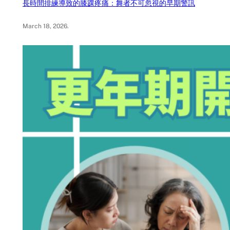
長時間排練導致的膝踝疼痛：舞者不可忽視的早期警訊
March 18, 2026
.