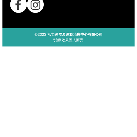
©2023
活力伸展及運動治療中心有限公司
*治療效果因人而異