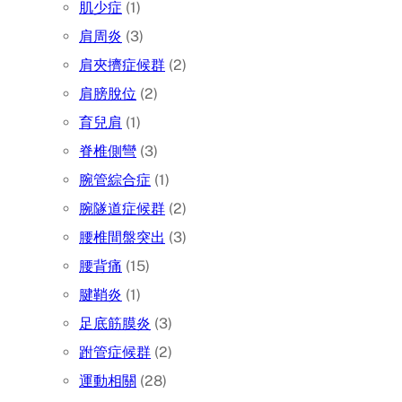
肌少症
(1)
肩周炎
(3)
肩夾擠症候群
(2)
肩膀脫位
(2)
育兒肩
(1)
脊椎側彎
(3)
腕管綜合症
(1)
腕隧道症候群
(2)
腰椎間盤突出
(3)
腰背痛
(15)
腱鞘炎
(1)
足底筋膜炎
(3)
跗管症候群
(2)
運動相關
(28)