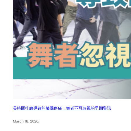
長時間排練導致的膝踝疼痛：舞者不可忽視的早期警訊
March 18, 2026
.