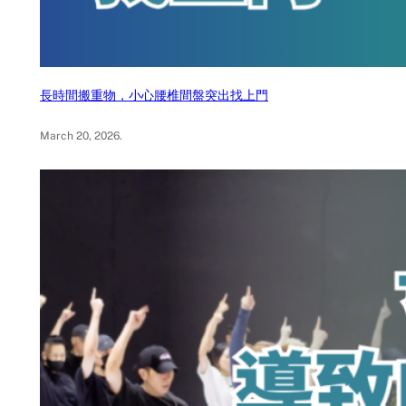
長時間搬重物，小心腰椎間盤突出找上門
March 20, 2026
.