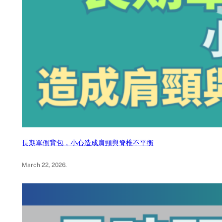
長期單側背包，小心造成肩頸與脊椎不平衡
March 22, 2026
.