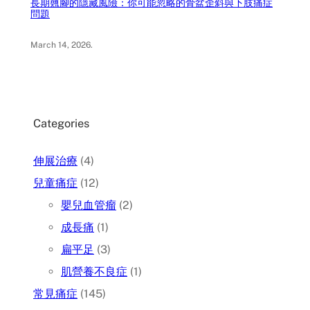
長期翹腳的隱藏風險：你可能忽略的骨盆歪斜與下肢痛症
問題
March 14, 2026
.
Categories
伸展治療
(4)
兒童痛症
(12)
嬰兒血管瘤
(2)
成長痛
(1)
扁平足
(3)
肌營養不良症
(1)
常見痛症
(145)