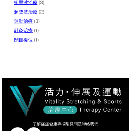
衝擊波治療
(3)
超聲波治療
(2)
運動治療
(3)
針灸治療
(1)
關節復位
(1)
了解痛症
健康專欄
常見問題
聯絡我們