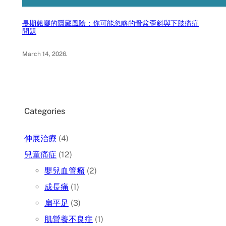
長期翹腳的隱藏風險：你可能忽略的骨盆歪斜與下肢痛症
問題
March 14, 2026
.
Categories
伸展治療
(4)
兒童痛症
(12)
嬰兒血管瘤
(2)
成長痛
(1)
扁平足
(3)
肌營養不良症
(1)