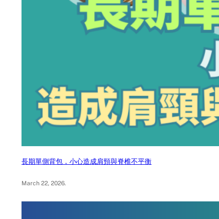
長期單側背包，小心造成肩頸與脊椎不平衡
March 22, 2026
.