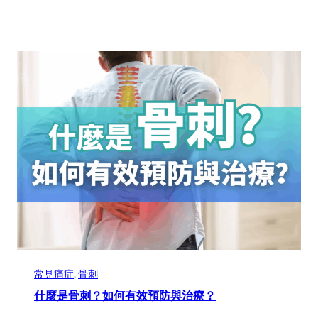
常見痛症
, 
骨刺
什麼是骨刺？如何有效預防與治療？