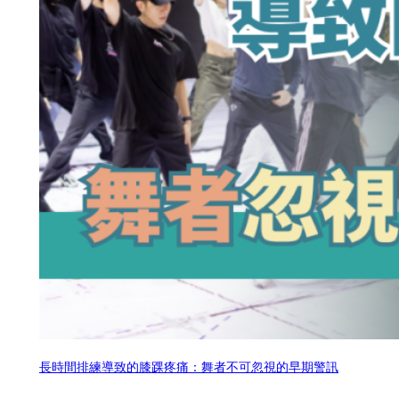
長時間排練導致的膝踝疼痛：舞者不可忽視的早期警訊