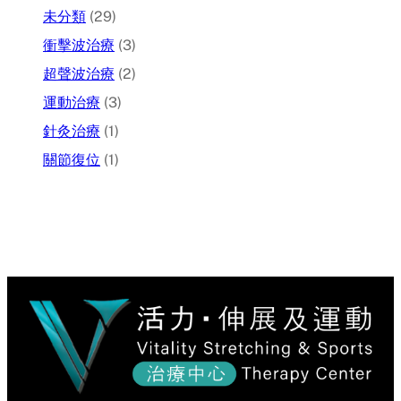
未分類
(29)
衝擊波治療
(3)
超聲波治療
(2)
運動治療
(3)
針灸治療
(1)
關節復位
(1)