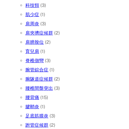
科技頸
(3)
肌少症
(1)
肩周炎
(3)
肩夾擠症候群
(2)
肩膀脫位
(2)
育兒肩
(1)
脊椎側彎
(3)
腕管綜合症
(1)
腕隧道症候群
(2)
腰椎間盤突出
(3)
腰背痛
(15)
腱鞘炎
(1)
足底筋膜炎
(3)
跗管症候群
(2)