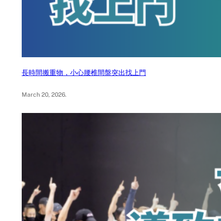
長時間搬重物，小心腰椎間盤突出找上門
March 20, 2026
.