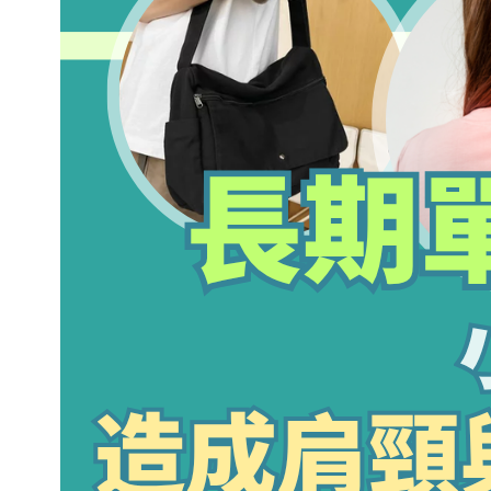
長期單側背包，小心造成肩頸與脊椎不
平衡
March 22, 2026
.