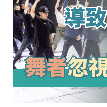
長時間排練導致的膝踝疼痛：舞者不可
忽視的早期警訊
March 18, 2026
.