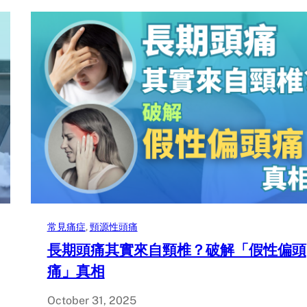
常見痛症
, 
頸源性頭痛
長期頭痛其實來自頸椎？破解「假性偏頭
痛」真相
October 31, 2025