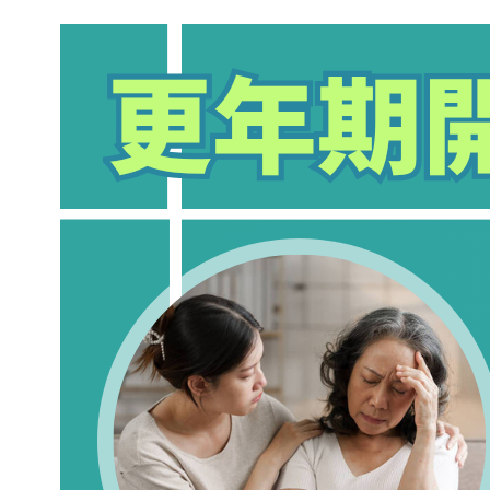
更年期開始關節痛？專家解析荷爾蒙變
化與舒緩方法
March 16, 2026
.