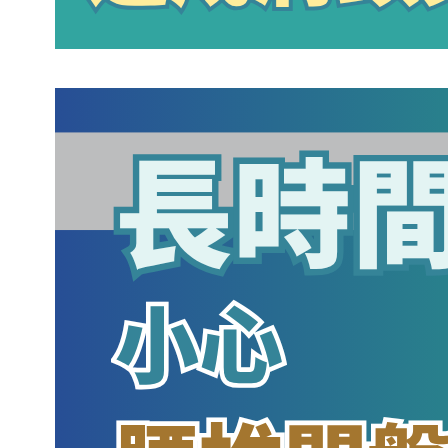
長時間搬重物，小心腰椎間盤突出找上
門
March 20, 2026
.