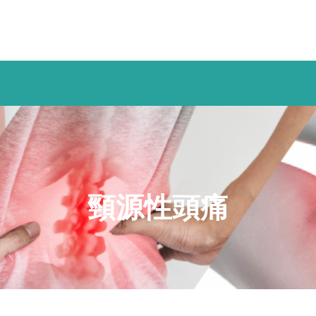
頸源性頭痛