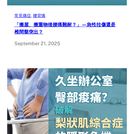
常見痛症
, 
腰背痛
「搬屋、搬重物後腰痛難耐？」—急性拉傷還是
椎間盤突出？
September 21, 2025