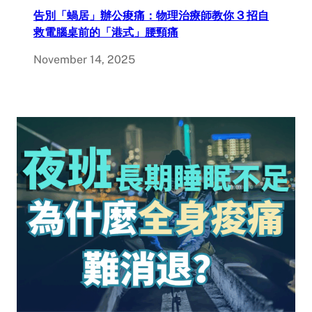
告別「蝸居」辦公痠痛：物理治療師教你 3 招自
救電腦桌前的「港式」腰頸痛
November 14, 2025