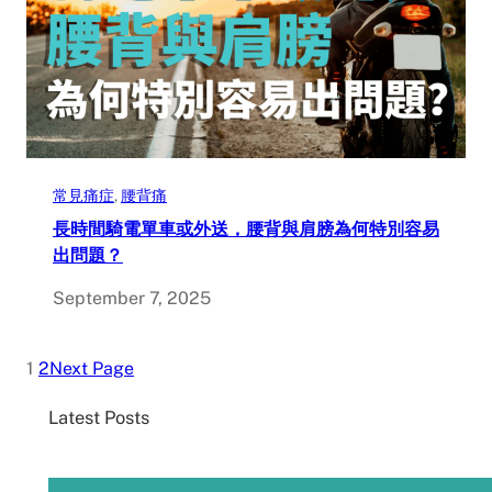
常見痛症
, 
腰背痛
長時間騎電單車或外送，腰背與肩膀為何特別容易
出問題？
September 7, 2025
1
2
Next Page
Latest Posts