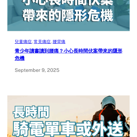
兒童痛症
, 
常見痛症
, 
腰背痛
青少年讀書讀到腰痛？小心長時間伏案帶來的隱形
危機
September 9, 2025