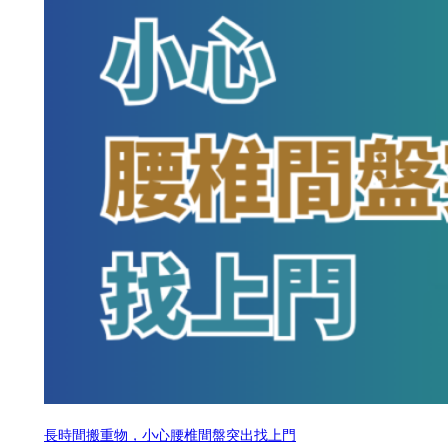
長時間搬重物，小心腰椎間盤突出找上門