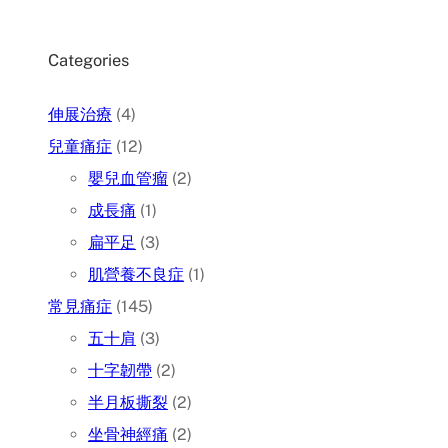
Categories
伸展治療
(4)
兒童痛症
(12)
嬰兒血管瘤
(2)
成長痛
(1)
扁平足
(3)
肌營養不良症
(1)
常見痛症
(145)
五十肩
(3)
十字韌帶
(2)
半月板撕裂
(2)
坐骨神經痛
(2)