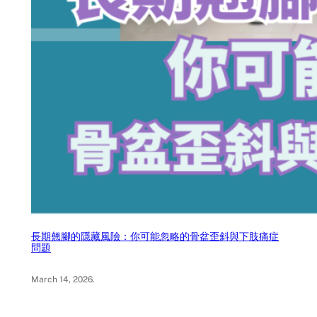
長期翹腳的隱藏風險：你可能忽略的骨盆歪斜與下肢痛症
問題
March 14, 2026
.