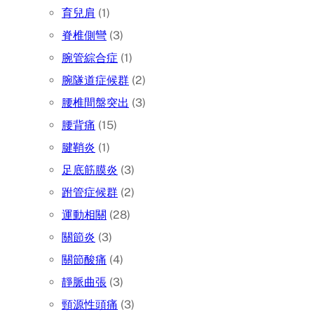
育兒肩
(1)
脊椎側彎
(3)
腕管綜合症
(1)
腕隧道症候群
(2)
腰椎間盤突出
(3)
腰背痛
(15)
腱鞘炎
(1)
足底筋膜炎
(3)
跗管症候群
(2)
運動相關
(28)
關節炎
(3)
關節酸痛
(4)
靜脈曲張
(3)
頸源性頭痛
(3)