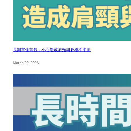
長期單側背包，小心造成肩頸與脊椎不平衡
March 22, 2026
.