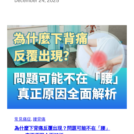
December 24, 2025
常見痛症
, 
腰背痛
為什麼下背痛反覆出現？問題可能不在「腰」