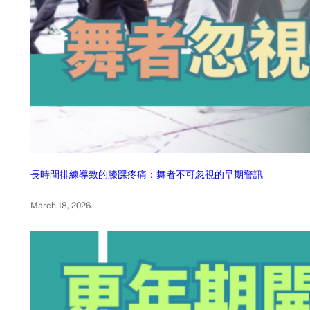
長時間排練導致的膝踝疼痛：舞者不可忽視的早期警訊
March 18, 2026
.