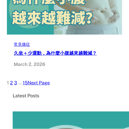
常見痛症
久坐＋少運動，為什麼小腹越來越難減？
March 2, 2026
1
2
3
…
15
Next Page
Latest Posts