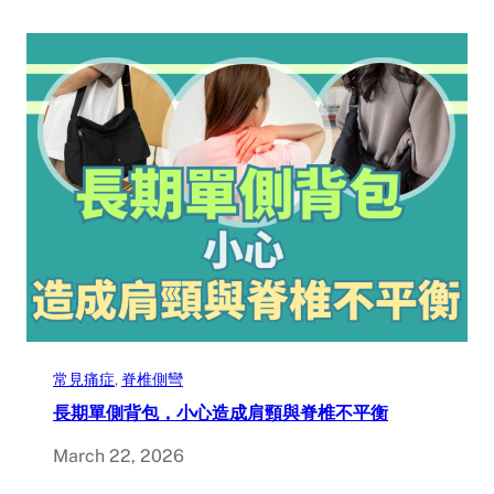
常見痛症
, 
脊椎側彎
長期單側背包，小心造成肩頸與脊椎不平衡
March 22, 2026