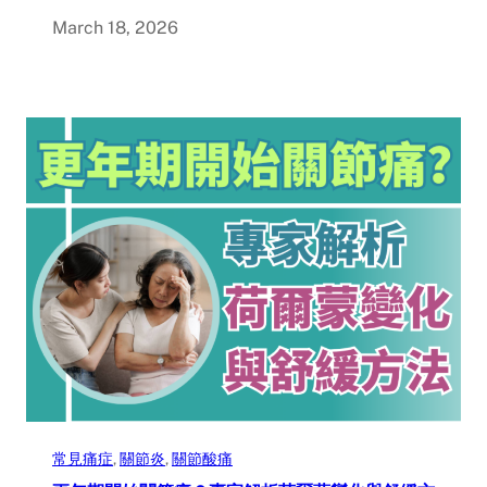
March 18, 2026
常見痛症
, 
關節炎
, 
關節酸痛