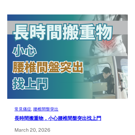
常見痛症
, 
腰椎間盤突出
長時間搬重物，小心腰椎間盤突出找上門
March 20, 2026