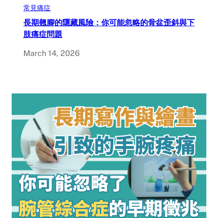
常見痛症
長期翹腳的隱藏風險：你可能忽略的骨盆歪斜與下
肢痛症問題
March 14, 2026