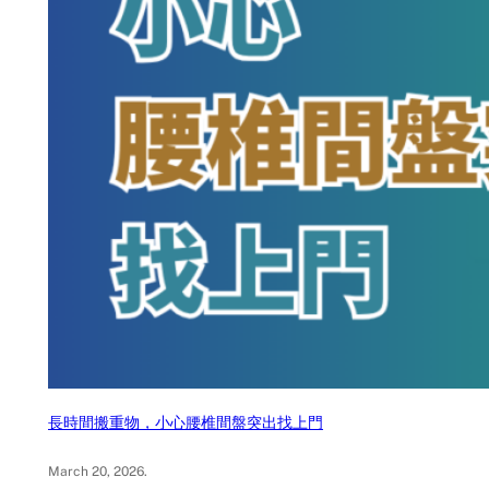
長時間搬重物，小心腰椎間盤突出找上門
March 20, 2026
.