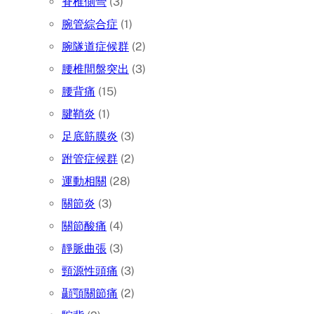
脊椎側彎
(3)
腕管綜合症
(1)
腕隧道症候群
(2)
腰椎間盤突出
(3)
腰背痛
(15)
腱鞘炎
(1)
足底筋膜炎
(3)
跗管症候群
(2)
運動相關
(28)
關節炎
(3)
關節酸痛
(4)
靜脈曲張
(3)
頸源性頭痛
(3)
顳顎關節痛
(2)