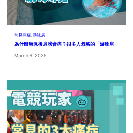
常見痛症
, 
游泳肩
為什麼游泳後肩膀會痛？很多人忽略的「游泳肩」
March 6, 2026