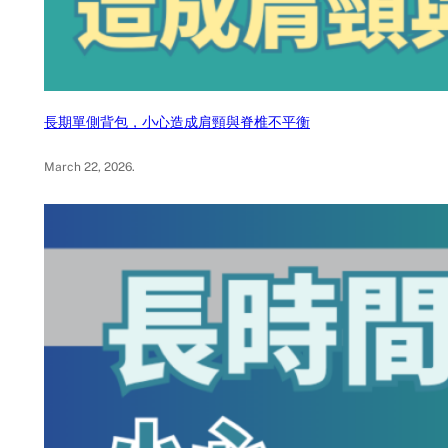
長期單側背包，小心造成肩頸與脊椎不平衡
March 22, 2026
.