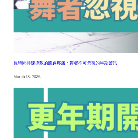
長時間排練導致的膝踝疼痛：舞者不可忽視的早期警訊
March 18, 2026
.