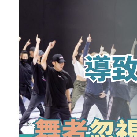
長時間排練導致的膝踝疼痛：舞者不可
忽視的早期警訊
March 18, 2026
.