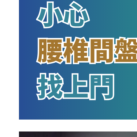
長時間搬重物，小心腰椎間盤突出找上
門
March 20, 2026
.