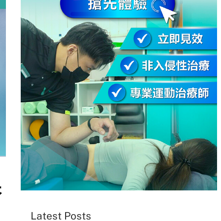
保
Latest Posts