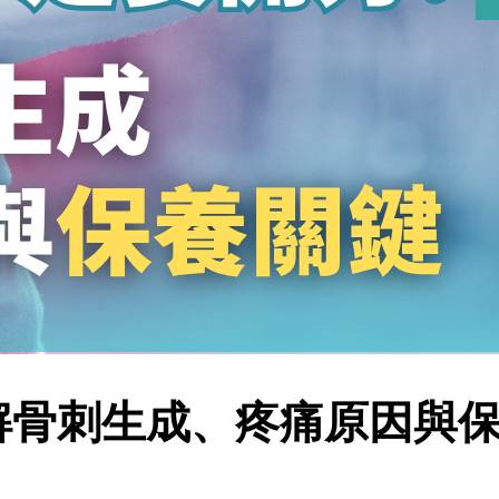
解骨刺生成、疼痛原因與