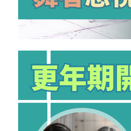
更年期開始關節痛？專家解析荷爾蒙變