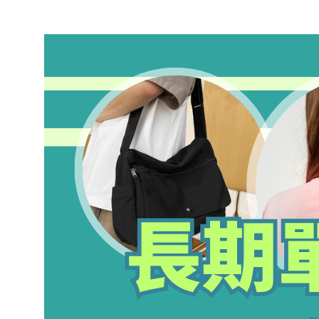
長期單側背包，小心造成肩頸與脊椎不
平衡
March 22, 2026
.