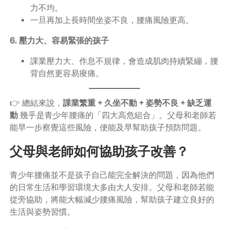
力不均。
一旦再加上長時間坐姿不良，腰痛風險更高。
6. 壓力大、容易緊張的孩子
課業壓力大、作息不規律，會造成肌肉持續緊繃，腰
背自然更容易痠痛。
👉 總結來說，
課業繁重 + 久坐不動 + 姿勢不良 + 缺乏運
動
幾乎是青少年腰痛的「四大高危組合」。父母和老師若
能早一步察覺這些風險，便能及早幫助孩子預防問題。
父母與老師如何協助孩子改善？
青少年腰痛並不是孩子自己能完全解決的問題，因為他們
的日常生活和學習環境大多由大人安排。父母和老師若能
從旁協助，將能大幅減少腰痛風險，幫助孩子建立良好的
生活與姿勢習慣。