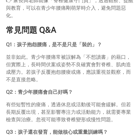
👉 家長與老師就像「脊椎健康守門員」，透過觀察、提醒
與教育，可以在青少年腰痛剛萌芽時介入，避免問題惡
化。
常見問題 Q&A
Q1：孩子抱怨腰痛，是不是只是「裝的」？
並非如此。青少年腰痛常被誤解為「不想讀書」的藉口，
但實際上，長時間伏案或姿勢不良確實會對脊椎、肌肉造
成壓力。若孩子反覆抱怨腰痠或痛，應該重視並觀察，而
不是直接忽略。
Q2：青少年腰痛會自己好嗎？
有些短暫性的痠痛，透過休息或活動後可能會緩解。但若
長期反覆出現，甚至影響專注力或活動能力，就需要專業
檢查與治療。忽視可能導致脊椎變形或慢性問題。
Q3：孩子還在發育，能做核心或重量訓練嗎？