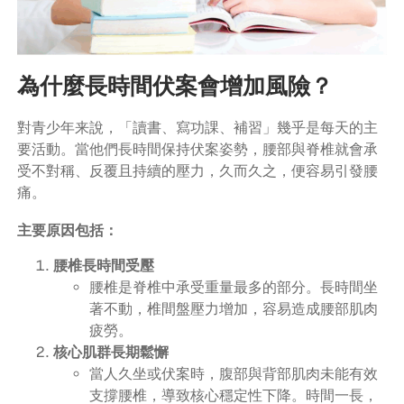
為什麼長時間伏案會增加風險？
對青少年来說，「讀書、寫功課、補習」幾乎是每天的主
要活動。當他們長時間保持伏案姿勢，腰部與脊椎就會承
受不對稱、反覆且持續的壓力，久而久之，便容易引發腰
痛。
主要原因包括：
腰椎長時間受壓
腰椎是脊椎中承受重量最多的部分。長時間坐
著不動，椎間盤壓力增加，容易造成腰部肌肉
疲勞。
核心肌群長期鬆懈
當人久坐或伏案時，腹部與背部肌肉未能有效
支撐腰椎，導致核心穩定性下降。時間一長，