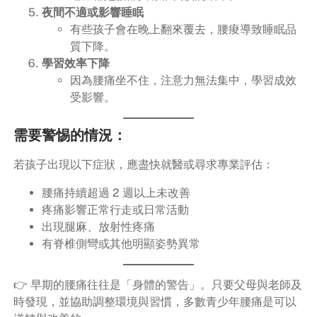
夜間不適或影響睡眠
有些孩子會在晚上翻來覆去，腰痠導致睡眠品
質下降。
學習效率下降
因為腰痛坐不住，注意力無法集中，學習成效
受影響。
需要警惕的情況：
若孩子出現以下症狀，應盡快就醫或尋求專業評估：
腰痛持續超過 2 週以上未改善
疼痛影響正常行走或日常活動
出現腿麻、放射性疼痛
有脊椎側彎或其他明顯姿勢異常
👉 早期的腰痛往往是「身體的警告」。只要父母與老師及
時發現，並協助調整環境與習慣，多數青少年腰痛是可以