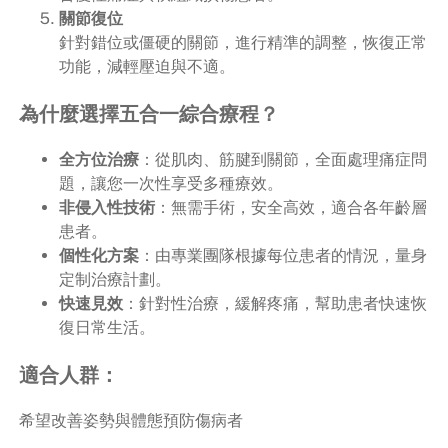
關節復位
針對錯位或僵硬的關節，進行精準的調整，恢復正常
功能，減輕壓迫與不適。
為什麼選擇五合一綜合療程？
全方位治療
：從肌肉、筋腱到關節，全面處理痛症問
題，讓您一次性享受多種療效。
非侵入性技術
：無需手術，安全高效，適合各年齡層
患者。
個性化方案
：由專業團隊根據每位患者的情況，量身
定制治療計劃。
快速見效
：針對性治療，緩解疼痛，幫助患者快速恢
復日常生活。
適合人群：
希望改善姿勢與體態預防傷病者