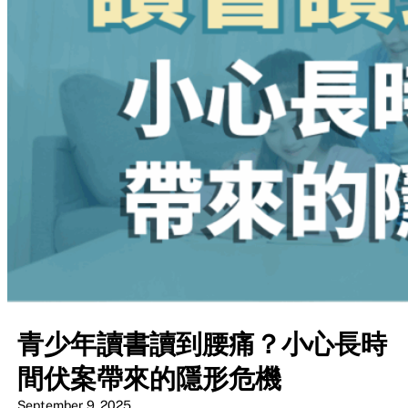
青少年讀書讀到腰痛？小心長時
間伏案帶來的隱形危機
September 9, 2025