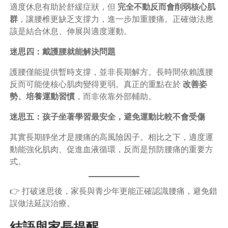
適度休息有助於舒緩症狀，但
完全不動反而會削弱核心肌
群
，讓腰椎更缺乏支撐力，進一步加重腰痛。正確做法應
該是結合休息、伸展與適度運動。
迷思四：戴護腰就能解決問題
護腰僅能提供暫時支撐，並非長期解方。長時間依賴護腰
反而可能使核心肌肉變得更弱。真正的重點在於
改善姿
勢、培養運動習慣
，而非依靠外部輔助。
迷思五：孩子坐著學習最安全，避免運動比較不會受傷
其實長期靜坐才是腰痛的高風險因子。相比之下，適度運
動能強化肌肉、促進血液循環，反而是預防腰痛的重要方
式。
👉 打破迷思後，家長與青少年更能正確認識腰痛，避免錯
誤做法延誤治療。
結語與家長提醒