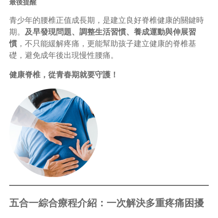
最後提醒
青少年的腰椎正值成長期，是建立良好脊椎健康的關鍵時
期。
及早發現問題、調整生活習慣、養成運動與伸展習
慣
，不只能緩解疼痛，更能幫助孩子建立健康的脊椎基
礎，避免成年後出現慢性腰痛。
健康脊椎，從青春期就要守護！
五合一綜合療程介紹：一次解決多重疼痛困擾