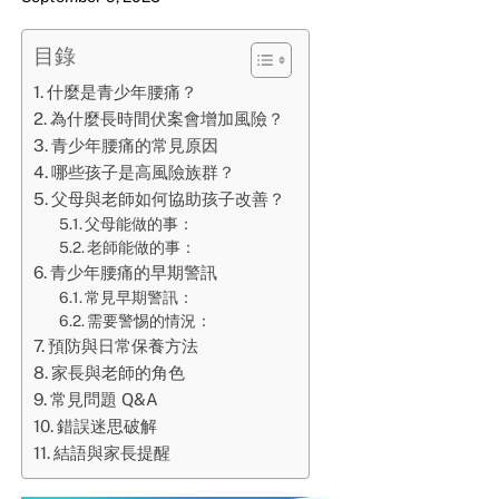
目錄
什麼是青少年腰痛？
為什麼長時間伏案會增加風險？
青少年腰痛的常見原因
哪些孩子是高風險族群？
父母與老師如何協助孩子改善？
父母能做的事：
老師能做的事：
青少年腰痛的早期警訊
常見早期警訊：
需要警惕的情況：
預防與日常保養方法
家長與老師的角色
常見問題 Q&A
錯誤迷思破解
結語與家長提醒