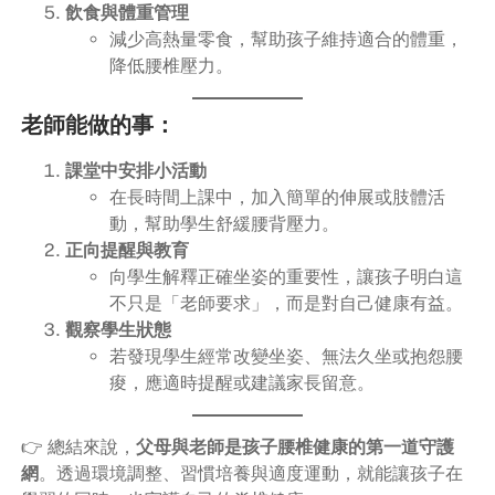
飲食與體重管理
減少高熱量零食，幫助孩子維持適合的體重，
降低腰椎壓力。
老師能做的事：
課堂中安排小活動
在長時間上課中，加入簡單的伸展或肢體活
動，幫助學生舒緩腰背壓力。
正向提醒與教育
向學生解釋正確坐姿的重要性，讓孩子明白這
不只是「老師要求」，而是對自己健康有益。
觀察學生狀態
若發現學生經常改變坐姿、無法久坐或抱怨腰
痠，應適時提醒或建議家長留意。
👉 總結來說，
父母與老師是孩子腰椎健康的第一道守護
網
。透過環境調整、習慣培養與適度運動，就能讓孩子在