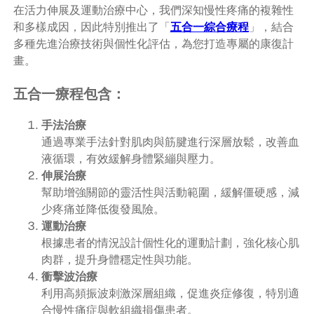
在活力伸展及運動治療中心，我們深知慢性疼痛的複雜性
和多樣成因，因此特別推出了「
五合一綜合療程
」，結合
多種先進治療技術與個性化評估，為您打造專屬的康復計
畫。
五合一療程包含：
手法治療
通過專業手法針對肌肉與筋腱進行深層放鬆，改善血
液循環，有效緩解身體緊繃與壓力。
伸展治療
幫助增強關節的靈活性與活動範圍，緩解僵硬感，減
少疼痛並降低復發風險。
運動治療
根據患者的情況設計個性化的運動計劃，強化核心肌
肉群，提升身體穩定性與功能。
衝擊波治療
利用高頻振波刺激深層組織，促進炎症修復，特別適
合慢性痛症與軟組織損傷患者。