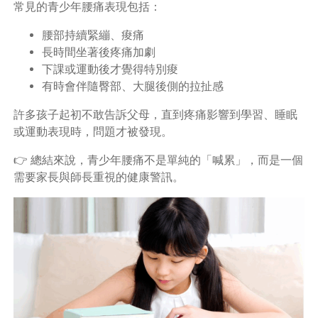
常見的青少年腰痛表現包括：
腰部持續緊繃、痠痛
長時間坐著後疼痛加劇
下課或運動後才覺得特別痠
有時會伴隨臀部、大腿後側的拉扯感
許多孩子起初不敢告訴父母，直到疼痛影響到學習、睡眠
或運動表現時，問題才被發現。
👉 總結來說，青少年腰痛不是單純的「喊累」，而是一個
需要家長與師長重視的健康警訊。