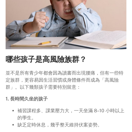
哪些孩子是高風險族群？
並不是所有青少年都會因為讀書而出現腰痛，但有一些特
定族群，更容易因生活習慣或身體條件而成為「高風險
群」。以下幾類孩子需要特別留意：
1. 長時間久坐的孩子
補習課程多、課業壓力大，一天坐滿 8–10 小時以上
的學生。
缺乏定時休息，幾乎整天維持伏案姿勢。