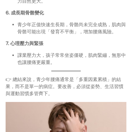
力自然更大。
6. 成長期骨骼變化
青少年正值快速生長期，骨骼尚未完全成熟，肌肉與
骨骼可能出現「發育不平衡」，增加腰痛風險。
7. 心理壓力與緊張
課業壓力大，孩子常常坐姿僵硬，肌肉緊繃，無形中
也讓腰痛更嚴重。
👉 總結來說，青少年腰痛通常是「多重因素累積」的結
果，而不是單一的病症。要改善，必須從姿勢、生活習慣
與運動習慣多管齊下。