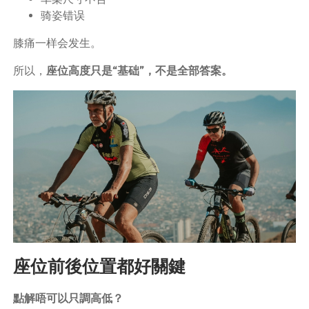
骑姿错误
膝痛一样会发生。
所以，
座位高度只是“基础”，不是全部答案。
座位前後位置都好關鍵
點解唔可以只調高低？