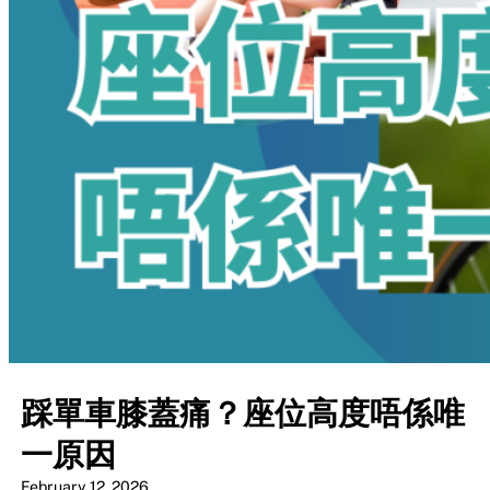
踩單車膝蓋痛？座位高度唔係唯
一原因
February 12, 2026