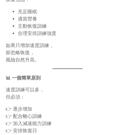
充足睡眠
適當營養
主動恢復訓練
合理安排訓練強度
如果只增加速度訓練，
卻忽略恢復，
風險自然升高。
📊 一個簡單原則
速度訓練可以多，
但必須：
👉 逐步增加
👉 配合離心訓練
👉 加入減速能力訓練
👉 安排恢復日