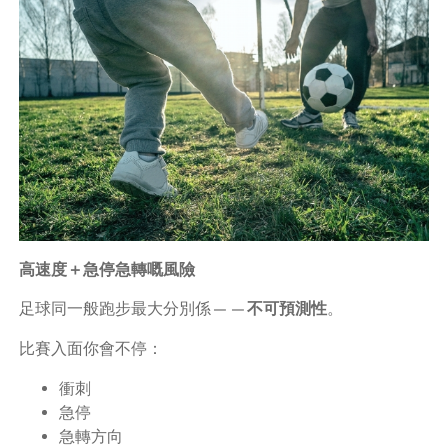
高速度＋急停急轉嘅風險
足球同一般跑步最大分別係——
不可預測性
。
比賽入面你會不停：
衝刺
急停
急轉方向