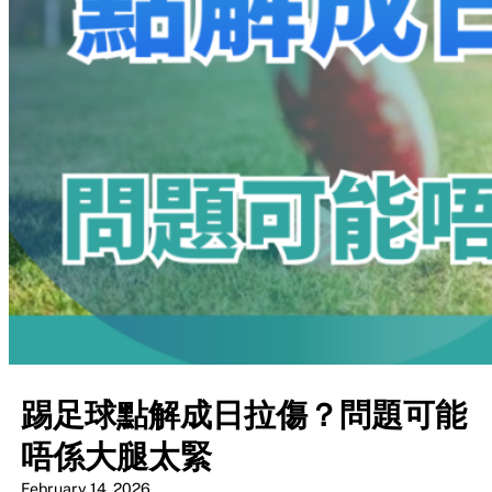
踢足球點解成日拉傷？問題可能
唔係大腿太緊
February 14, 2026