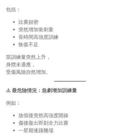
包括：
比賽頻密
突然增加衝刺量
長時間高強度訓練
恢復不足
當訓練量突然上升，
身體未適應，
受傷風險自然增加。
⚠️ 最危險情況：急劇增加訓練量
例如：
放假後突然高強度開操
傷後復出即刻全力比賽
一星期連踢幾場