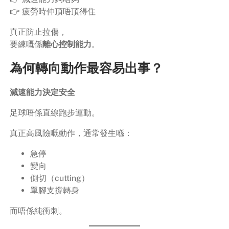
👉 疲勞時仲頂唔頂得住
真正防止拉傷，
要練嘅係
離心控制能力
。
為何轉向動作最容易出事？
減速能力決定安全
足球唔係直線跑步運動。
真正高風險嘅動作，通常發生喺：
急停
變向
側切（cutting）
單腳支撐轉身
而唔係純衝刺。