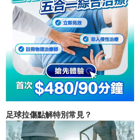
足球拉傷點解特別常見？