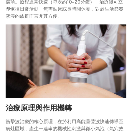
選項。療程通常快速（每次約10–20分鐘），治療後可立
即恢復日常活動，無需臥床或長時間休養，對於生活節奏
緊湊的族群而言尤其方便。
治療原理與作用機轉
衝擊波治療的核心原理，在於利用高能量聲波快速傳導至
病灶區域，產生一連串的機械性刺激與微小氣泡（氣穴效