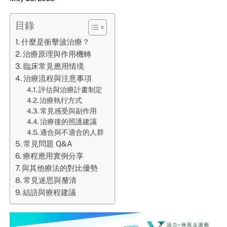
目錄
什麼是衝擊波治療？
治療原理與作用機轉
臨床常見應用情境
治療流程與注意事項
評估與治療計畫制定
治療執行方式
常見感受與副作用
治療後的照護建議
適合與不適合的人群
常見問題 Q&A
療程應用實例分享
與其他療法的對比優勢
常見迷思與釐清
結語與療程建議