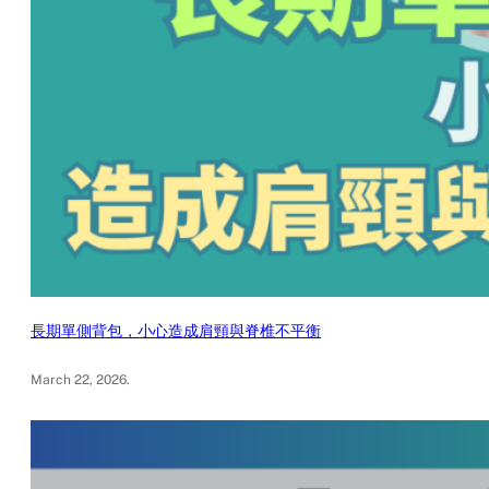
長期單側背包，小心造成肩頸與脊椎不平衡
March 22, 2026
.