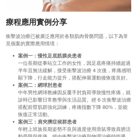
療程應用實例分享
衝擊波治療已被廣泛應用於各類肌肉骨骼問題，以下為常
見個案的實際應用情境：
案例一：慢性足底筋膜炎患者
一位長期從事站立工作的女性，因足底疼痛持續超過
半年且無法緩解，接受衝擊波治療 4 次後，疼痛感明
顯下降，行走能力提升，搭配伸展運動後恢復良好。
案例二：網球肘患者
中年男性網球教練因反覆手肘負荷導致慢性疼痛，就
診時已影響日常教學與生活品質。經 6 次衝擊波治療
搭配前臂肌群強化訓練，疼痛指數下降 80%，並能
恢復正常活動。
案例三：肩夾擠症候群患者
年輕上班族長期姿勢不良與過度使用滑鼠導致肩膀活
動受限與疼痛，經由衝擊波治療與物理治療師指導