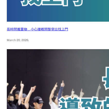
長時間搬重物，小心腰椎間盤突出找上門
March 20, 2026
.