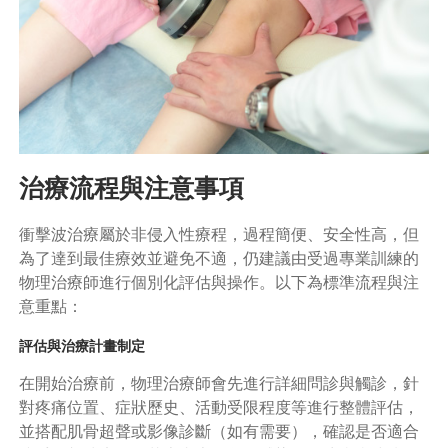
治療流程與注意事項
衝擊波治療屬於非侵入性療程，過程簡便、安全性高，但
為了達到最佳療效並避免不適，仍建議由受過專業訓練的
物理治療師進行個別化評估與操作。以下為標準流程與注
意重點：
評估與治療計畫制定
在開始治療前，物理治療師會先進行詳細問診與觸診，針
對疼痛位置、症狀歷史、活動受限程度等進行整體評估，
並搭配肌骨超聲或影像診斷（如有需要），確認是否適合