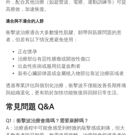
外，配合其他治療（如超聲波、電療、運動訓練等）可提
高療效，加速恢復。
適合與不適合的人群
衝擊波治療適合大多數慢性肌腱、韌帶與筋膜問題的患
者，但若有以下情況應避免使用：
正在懷孕
治療部位有惡性腫瘤或開放性傷口
出血性疾病或服用抗凝血劑者
裝有心臟節律器或金屬植入物部位靠近治療區域者
透過專業評估與個別化治療，衝擊波不僅能改善長期疼痛
與組織退化，更有助於加快功能恢復與回歸日常生活。
常見問題 Q&A
Q1：衝擊波治療會痛嗎？需要麻醉嗎？
A：治療過程中可能會感受到輕微的敲擊感或刺痛，但大