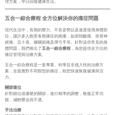
理方案，早日回復健康生活。
五合一綜合療程 全方位解決你的痛症問題
現代生活中，長期的壓力、不良姿勢以及過度使用身體部
位，讓許多人飽受各類痛症的困擾，如肩頸酸痛、坐骨神
經痛、五十肩、膝關節痛及彈弓手等。針對這些常見的身
體問題，我們推出了
五合一綜合療程
，為您提供全方位的
痛症管理與治療方案。
五合一綜合療程是一套專業、科學且非侵入性的治療方
案，全面應對不同類型的痛症，助您快速恢復健康與活
力。
關節復位
針對錯位或僵硬的關節，進行精準的調整，恢復正常功
能，減輕壓迫與不適。
手法治療