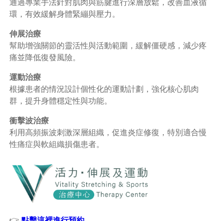
通過專業手法針對肌肉與筋腱進行深層放鬆，改善血液循
環，有效緩解身體緊繃與壓力。
伸展治療
幫助增強關節的靈活性與活動範圍，緩解僵硬感，減少疼
痛並降低復發風險。
運動治療
根據患者的情況設計個性化的運動計劃，強化核心肌肉
群，提升身體穩定性與功能。
衝擊波治療
利用高頻振波刺激深層組織，促進炎症修復，特別適合慢
性痛症與軟組織損傷患者。
👉
點擊這裡進行預約