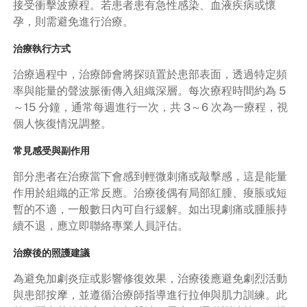
接受衝擊波療程。若患者患有急性感染、血液疾病或懷
孕，則需避免進行治療。
治療執行方式
治療過程中，治療師會將探頭置於患部表面，透過特定頻
率與能量的聲波脈衝傳入組織深層。每次療程時間約為 5
～15 分鐘，通常每週進行一次，共 3～6 次為一療程，視
個人恢復情況調整。
常見感受與副作用
部分患者在治療當下會感到輕微刺痛或敲擊感，這是能量
作用於組織的正常反應。治療後偶有局部紅腫、痠脹或短
暫的不適，一般數日內可自行緩解。如出現劇痛或腫脹持
續不退，應立即聯絡專業人員評估。
治療後的照護建議
為避免加劇炎症或影響修復效果，治療後應避免劇烈活動
與患部按摩，並遵循治療師指導進行拉伸與肌力訓練。此