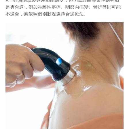
A：雖然衝擊波適用範圍廣泛，但仍需經由專業評估判斷
是否合適，例如神經性疼痛、關節內病變、骨折等則可能
不適合，應依照個別狀況選擇合適療法。