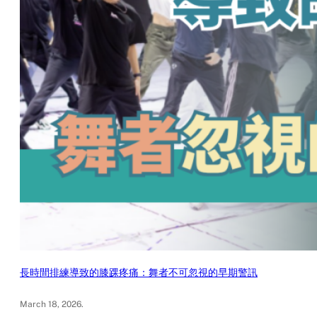
長時間排練導致的膝踝疼痛：舞者不可忽視的早期警訊
March 18, 2026
.