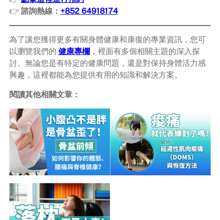
👉
諮詢熱線：
+852 64918174
為了讓您獲得更多有關身體健康和康復的專業資訊，您可
以瀏覽我們的
健康專欄
，裡面有多個相關主題的深入探
討。無論您是有特定的健康問題，還是對保持身體活力感
興趣，這裡都能為您提供有用的知識和解決方案。
閱讀其他相關文章：