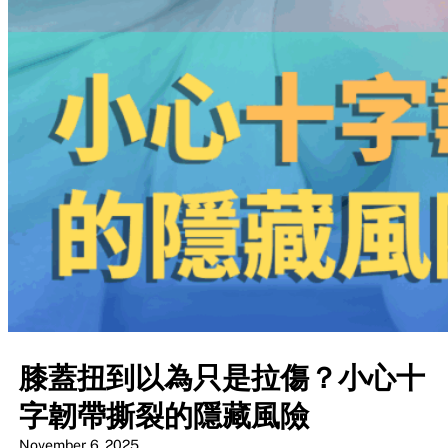
膝蓋扭到以為只是拉傷？小心十
字韌帶撕裂的隱藏風險
November 6, 2025