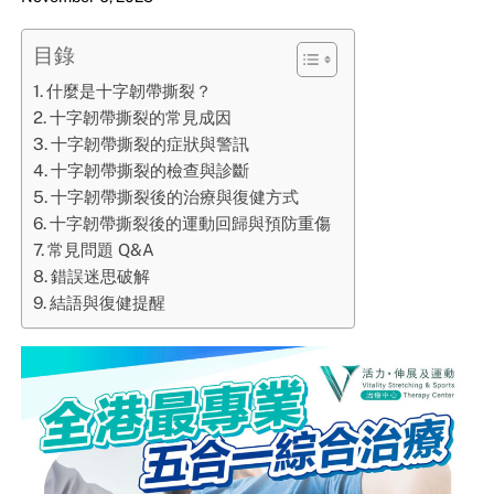
目錄
什麼是十字韌帶撕裂？
十字韌帶撕裂的常見成因
十字韌帶撕裂的症狀與警訊
十字韌帶撕裂的檢查與診斷
十字韌帶撕裂後的治療與復健方式
十字韌帶撕裂後的運動回歸與預防重傷
常見問題 Q&A
錯誤迷思破解
結語與復健提醒