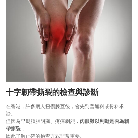
十字韌帶撕裂的檢查與診斷
在香港，許多病人扭傷膝蓋後，會先到普通科或骨科求
診。
但因為早期腫脹明顯、疼痛劇烈，
肉眼難以判斷是否為韌
帶撕裂
，
因此了解正確的檢查方式非常重要。