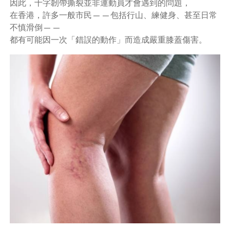
因此，十字韌帶撕裂並非運動員才會遇到的問題，
在香港，許多一般市民——包括行山、練健身、甚至日常
不慎滑倒——
都有可能因一次「錯誤的動作」而造成嚴重膝蓋傷害。