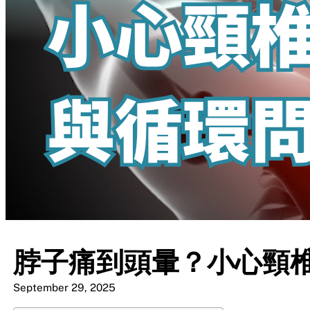
脖子痛到頭暈？小心頸
September 29, 2025