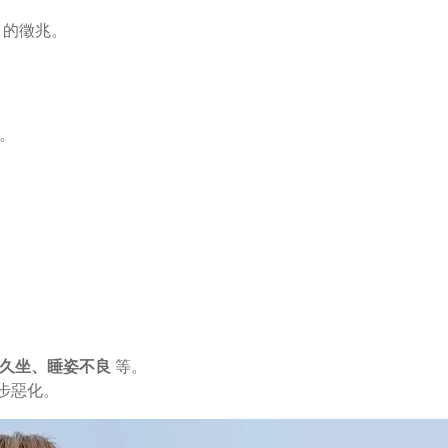
的徵兆。
。
。
久坐、睡姿不良
等。
步惡化。