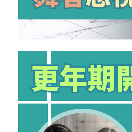
更年期開始關節痛？專家解析荷爾蒙變