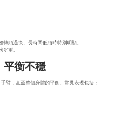
。
如轉頭過快、長時間低頭時特別明顯。
膀沉重。
、平衡不穩
、手臂，甚至整個身體的平衡。常見表現包括：