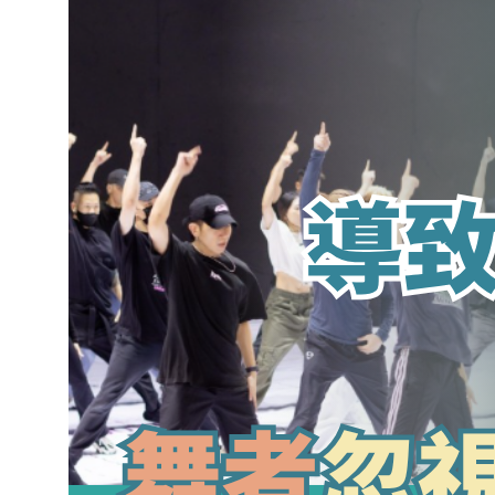
長時間排練導致的膝踝疼痛：舞者不可
忽視的早期警訊
March 18, 2026
.