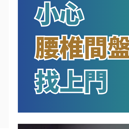
長時間搬重物，小心腰椎間盤突出找上
門
March 20, 2026
.