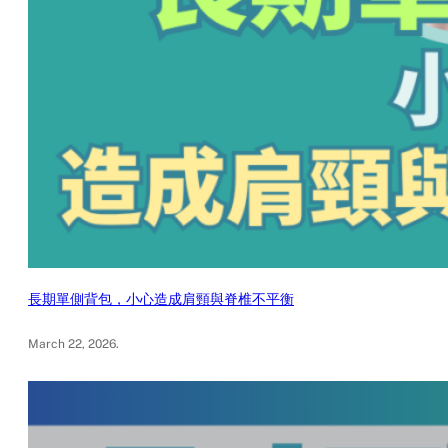
長期單側背包，小心造成肩頸與脊椎不平衡
March 22, 2026
.