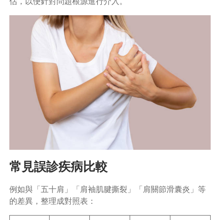
估，以便針對問題根源進行介入。
常見誤診疾病比較
例如與「五十肩」「肩袖肌腱撕裂」「肩關節滑囊炎」等
的差異，整理成對照表：