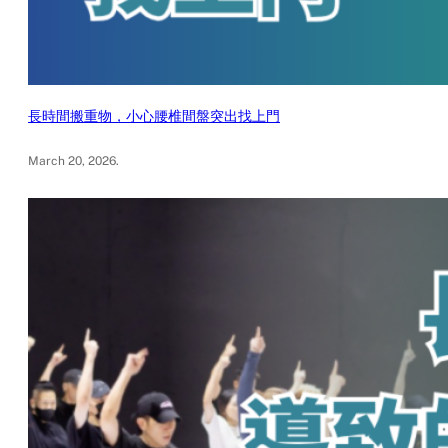
長時間搬重物，小心腰椎間盤突出找上門
March 20, 2026
.