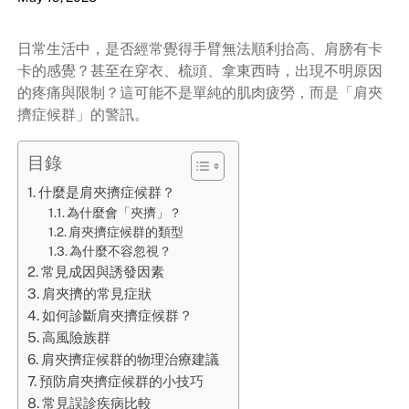
日常生活中，是否經常覺得手臂無法順利抬高、肩膀有卡
卡的感覺？甚至在穿衣、梳頭、拿東西時，出現不明原因
的疼痛與限制？這可能不是單純的肌肉疲勞，而是「肩夾
擠症候群」的警訊。
目錄
什麼是肩夾擠症候群？
為什麼會「夾擠」？
肩夾擠症候群的類型
為什麼不容忽視？
常見成因與誘發因素
肩夾擠的常見症狀
如何診斷肩夾擠症候群？
高風險族群
肩夾擠症候群的物理治療建議
預防肩夾擠症候群的小技巧
常見誤診疾病比較