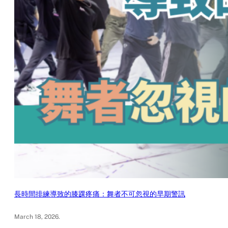
長時間排練導致的膝踝疼痛：舞者不可忽視的早期警訊
March 18, 2026
.