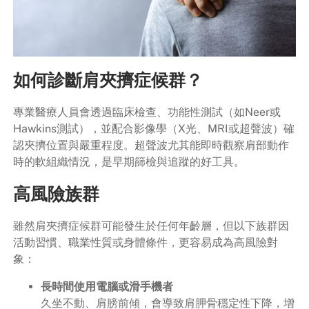
如何診斷肩夾擠症候群？
專業醫療人員會透過臨床檢查、功能性測試（如Neer或
Hawkins測試），並配合影像學（X光、MRI或超聲波）確
認夾擠位置與嚴重程度。超聲波尤其能即時觀察肩部動作
時的軟組織情況，是早期篩檢與追蹤的好工具。
高風險族群
雖然肩夾擠症候群可能發生於任何年齡層，但以下族群因
活動習慣、職業性質或身體條件，更容易成為高風險對
象：
長時間使用電腦或滑手機者
久坐不動、肩膀前傾，會導致肩胛骨穩定性下降，增