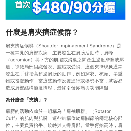
什麼是肩夾擠症候群？
肩夾擠症候群（Shoulder Impingement Syndrome）是
一種常見的肩部疾病，主要發生在肩膀活動時，肩峰
（acromion）與下方的肌腱或滑囊之間產生過度摩擦或壓
迫，導致局部組織發炎、腫脹或受損。這個夾擠現象通常
發生在手臂抬高超過肩膀的動作，例如穿衣、梳頭、舉重
物或投擲動作，當這些動作反覆進行或姿勢不當，就容易
造成肩部結構過度擠壓，最終引發疼痛與功能障礙。
為什麼會「夾擠」？
肩膀的活動依賴於一組稱為「肩袖肌群」（Rotator
Cuff）的肌肉與肌腱，這些結構位於肩關節的穩定核心部
位，主要負責抬手、旋轉與支撐肩部。當手臂抬高時，肩