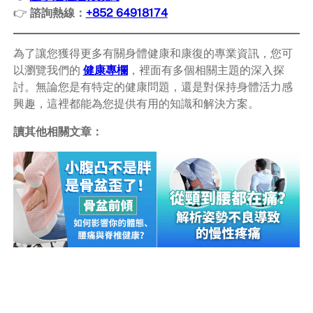
👉
諮詢熱線：
+852 64918174
為了讓您獲得更多有關身體健康和康復的專業資訊，您可
以瀏覽我們的
健康專欄
，裡面有多個相關主題的深入探
討。無論您是有特定的健康問題，還是對保持身體活力感
興趣，這裡都能為您提供有用的知識和解決方案。
讀其他相關文章：