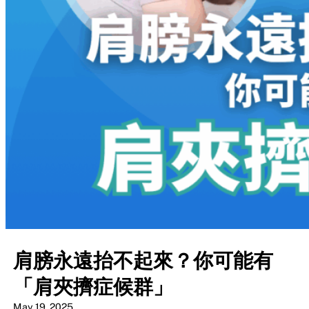
肩膀永遠抬不起來？你可能有
「肩夾擠症候群」
May 19, 2025