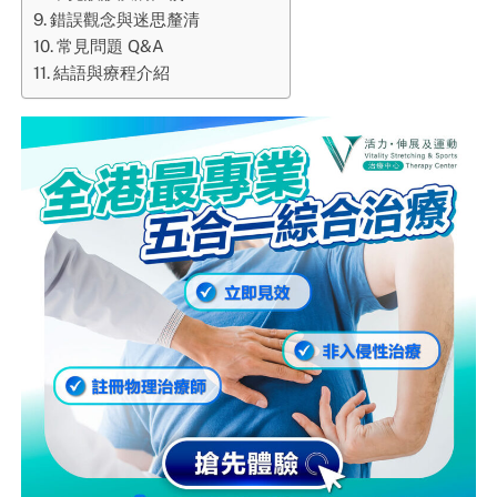
錯誤觀念與迷思釐清
常見問題 Q&A
結語與療程介紹