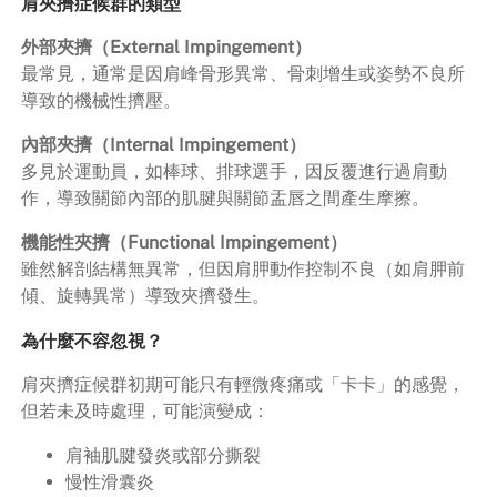
肩夾擠症候群的類型
外部夾擠（External Impingement）
最常見，通常是因肩峰骨形異常、骨刺增生或姿勢不良所
導致的機械性擠壓。
內部夾擠（Internal Impingement）
多見於運動員，如棒球、排球選手，因反覆進行過肩動
作，導致關節內部的肌腱與關節盂唇之間產生摩擦。
機能性夾擠（Functional Impingement）
雖然解剖結構無異常，但因肩胛動作控制不良（如肩胛前
傾、旋轉異常）導致夾擠發生。
為什麼不容忽視？
肩夾擠症候群初期可能只有輕微疼痛或「卡卡」的感覺，
但若未及時處理，可能演變成：
肩袖肌腱發炎或部分撕裂
慢性滑囊炎