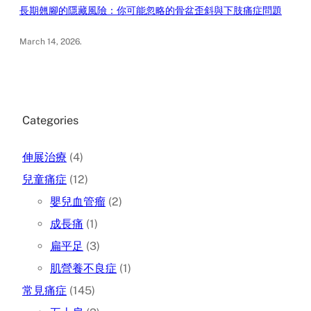
長期翹腳的隱藏風險：你可能忽略的骨盆歪斜與下肢痛症問題
March 14, 2026
.
Categories
伸展治療
(4)
兒童痛症
(12)
嬰兒血管瘤
(2)
成長痛
(1)
扁平足
(3)
肌營養不良症
(1)
常見痛症
(145)