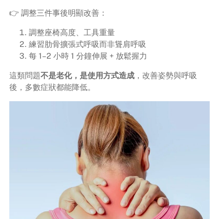
👉 調整三件事後明顯改善：
調整座椅高度、工具重量
練習肋骨擴張式呼吸而非聳肩呼吸
每 1–2 小時 1 分鐘伸展 + 放鬆握力
這類問題
不是老化，是使用方式造成
，改善姿勢與呼吸
後，多數症狀都能降低。