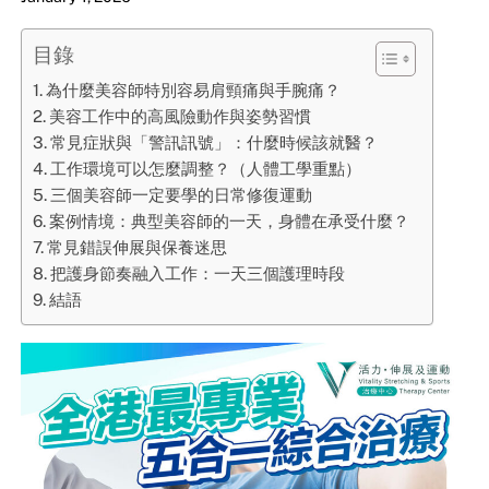
目錄
為什麼美容師特別容易肩頸痛與手腕痛？
美容工作中的高風險動作與姿勢習慣
常見症狀與「警訊訊號」：什麼時候該就醫？
工作環境可以怎麼調整？（人體工學重點）
三個美容師一定要學的日常修復運動
案例情境：典型美容師的一天，身體在承受什麼？
常見錯誤伸展與保養迷思
把護身節奏融入工作：一天三個護理時段
結語