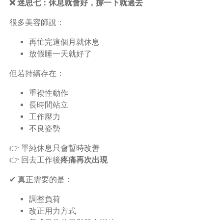
❌ 迷思七：休息就會好，撐一下就過去
很多美容師說：
再忙完這個月就休息
放假睡一天就好了
但若持續存在：
重複性動作
長時間站立
工作壓力
不良姿勢
👉 單純休息只會暫時改善
👉 回去工作後
疼痛再次出現
✔ 真正需要的是：
調整負荷
改正用力方式