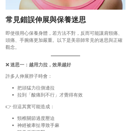
常見錯誤伸展與保養迷思
即使很用心保養身體，若方法不對，反而可能讓肩頸痛、
頭痛、手腕痛更加嚴重。以下是美容師常見的迷思與正確
觀念。
❌ 迷思一：越用力拉，效果越好
許多人伸展脖子時會：
把頭猛力往側邊拉
拉到「酸痛到不行」才覺得有效
👉 但這其實可能造成：
頸椎關節過度壓迫
神經被牽扯導致手麻