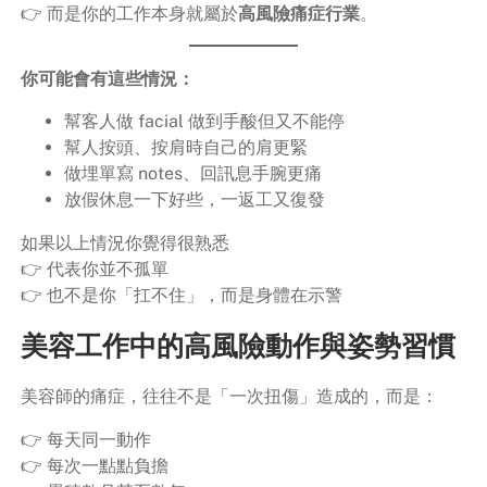
👉 而是你的工作本身就屬於
高風險痛症行業
。
你可能會有這些情況：
幫客人做 facial 做到手酸但又不能停
幫人按頭、按肩時自己的肩更緊
做埋單寫 notes、回訊息手腕更痛
放假休息一下好些，一返工又復發
如果以上情況你覺得很熟悉
👉 代表你並不孤單
👉 也不是你「扛不住」，而是身體在示警
美容工作中的高風險動作與姿勢習慣
美容師的痛症，往往不是「一次扭傷」造成的，而是：
👉 每天同一動作
👉 每次一點點負擔