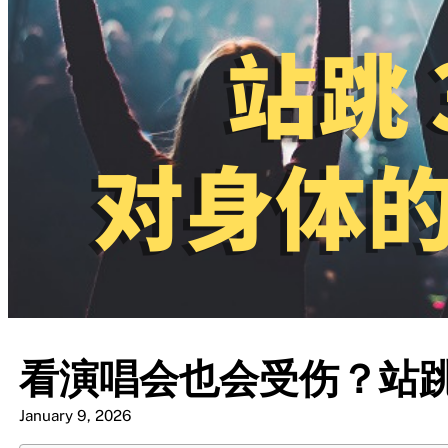
看演唱会也会受伤？站跳
January 9, 2026