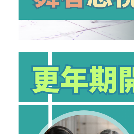
更年期開始關節痛？專家解析荷爾蒙變