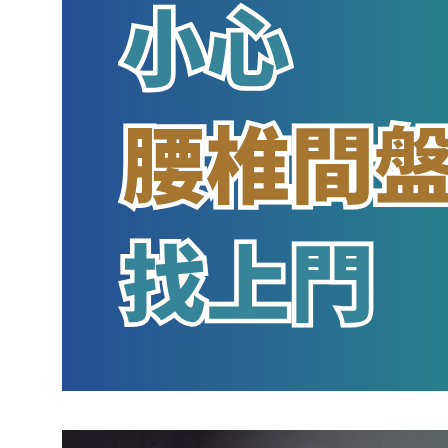
長時間搬重物，小心腰椎間盤突出找上
門
March 20, 2026
.