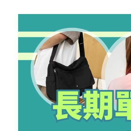
長期單側背包，小心造成肩頸與脊椎不
平衡
March 22, 2026
.