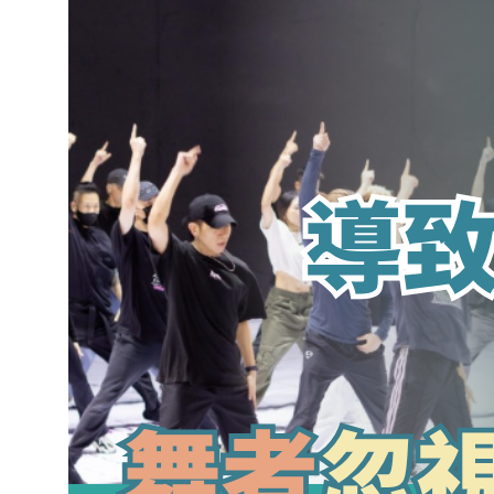
長時間排練導致的膝踝疼痛：舞者不可
忽視的早期警訊
March 18, 2026
.