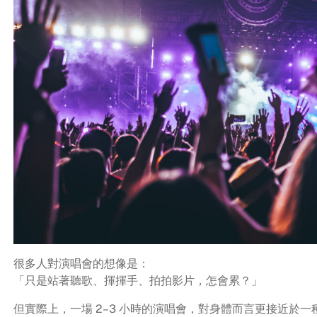
很多人對演唱會的想像是：
「只是站著聽歌、揮揮手、拍拍影片，怎會累？」
但實際上，一場 2–3 小時的演唱會，對身體而言更接近於一