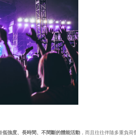
種
低強度、長時間、不間斷的體能活動
，而且往往伴隨多重負荷