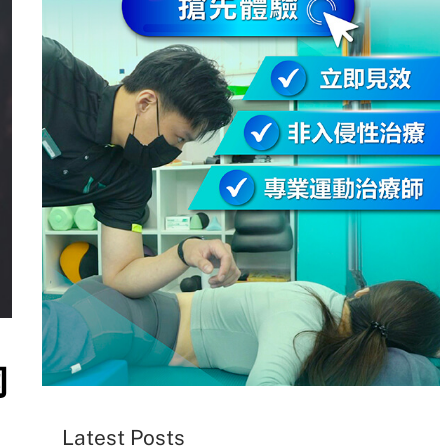
响
Latest Posts