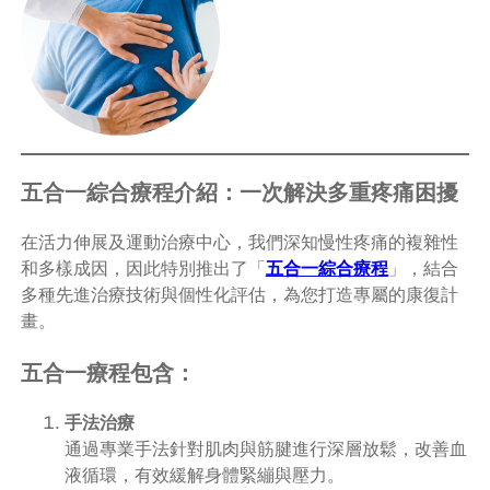
五合一綜合療程介紹：一次解決多重疼痛困擾
在活力伸展及運動治療中心，我們深知慢性疼痛的複雜性
和多樣成因，因此特別推出了「
五合一綜合療程
」，結合
多種先進治療技術與個性化評估，為您打造專屬的康復計
畫。
五合一療程包含：
手法治療
通過專業手法針對肌肉與筋腱進行深層放鬆，改善血
液循環，有效緩解身體緊繃與壓力。