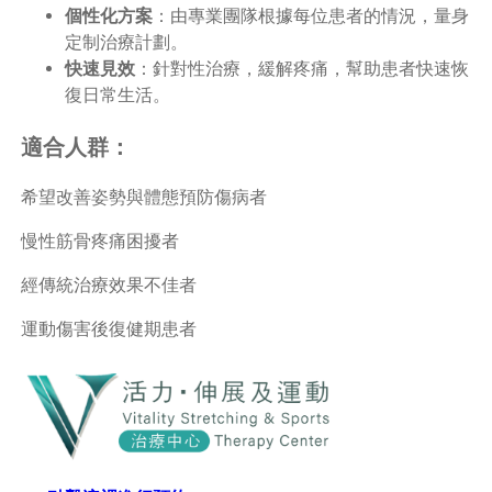
個性化方案
：由專業團隊根據每位患者的情況，量身
定制治療計劃。
快速見效
：針對性治療，緩解疼痛，幫助患者快速恢
復日常生活。
適合人群：
希望改善姿勢與體態預防傷病者
慢性筋骨疼痛困擾者
經傳統治療效果不佳者
運動傷害後復健期患者