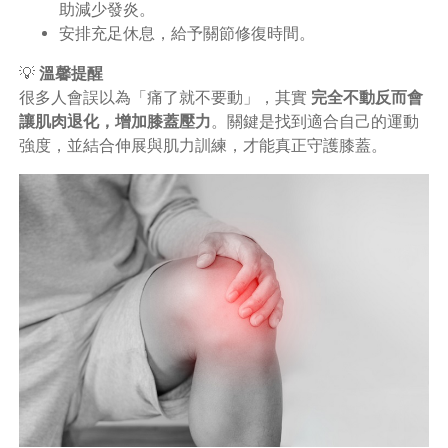
助減少發炎。
安排充足休息，給予關節修復時間。
💡
溫馨提醒
很多人會誤以為「痛了就不要動」，其實
完全不動反而會
讓肌肉退化，增加膝蓋壓力
。關鍵是找到適合自己的運動
強度，並結合伸展與肌力訓練，才能真正守護膝蓋。