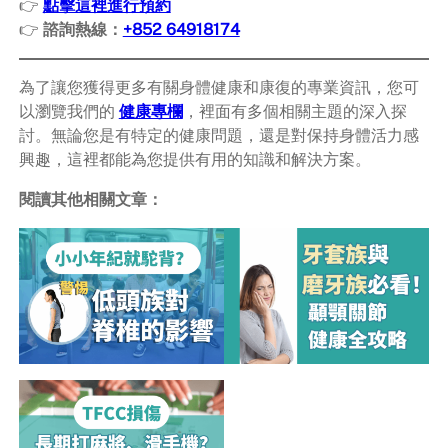
👉
點擊這裡進行預約
👉
諮詢熱線：
+852 64918174
為了讓您獲得更多有關身體健康和康復的專業資訊，您可
以瀏覽我們的
健康專欄
，裡面有多個相關主題的深入探
討。無論您是有特定的健康問題，還是對保持身體活力感
興趣，這裡都能為您提供有用的知識和解決方案。
閱讀其他相關文章：