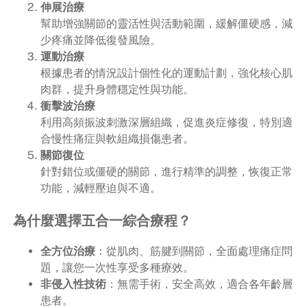
伸展治療
幫助增強關節的靈活性與活動範圍，緩解僵硬感，減
少疼痛並降低復發風險。
運動治療
根據患者的情況設計個性化的運動計劃，強化核心肌
肉群，提升身體穩定性與功能。
衝擊波治療
利用高頻振波刺激深層組織，促進炎症修復，特別適
合慢性痛症與軟組織損傷患者。
關節復位
針對錯位或僵硬的關節，進行精準的調整，恢復正常
功能，減輕壓迫與不適。
為什麼選擇五合一綜合療程？
全方位治療
：從肌肉、筋腱到關節，全面處理痛症問
題，讓您一次性享受多種療效。
非侵入性技術
：無需手術，安全高效，適合各年齡層
患者。