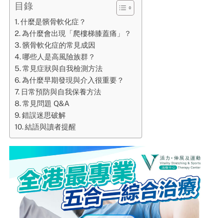
目錄
什麼是髕骨軟化症？
為什麼會出現「爬樓梯膝蓋痛」？
髕骨軟化症的常見成因
哪些人是高風險族群？
常見症狀與自我檢測方法
為什麼早期發現與介入很重要？
日常預防與自我保養方法
常見問題 Q&A
錯誤迷思破解
結語與讀者提醒