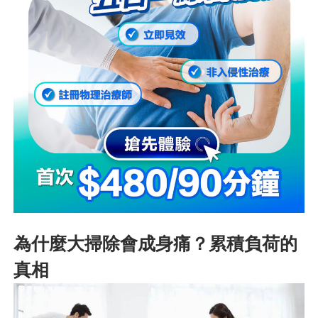
為什麼大掃除會成身痛？累積負荷的
真相