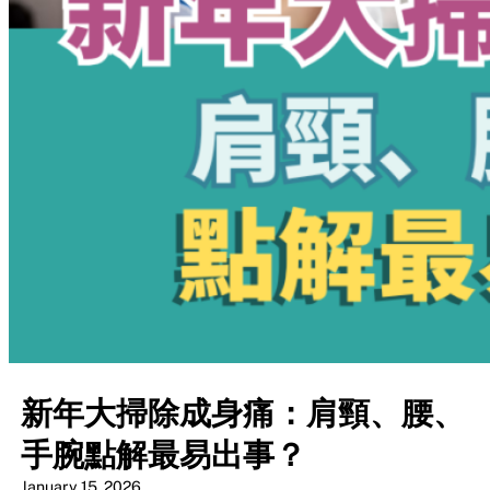
新年大掃除成身痛：肩頸、腰、
手腕點解最易出事？
January 15, 2026