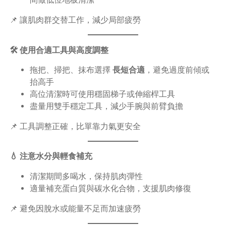
📌 讓肌肉群交替工作，減少局部疲勞
🛠 使用合適工具與高度調整
拖把、掃把、抹布選擇
長短合適
，避免過度前傾或
抬高手
高位清潔時可使用穩固梯子或伸縮桿工具
盡量用雙手穩定工具，減少手腕與前臂負擔
📌 工具調整正確，比單靠力氣更安全
💧 注意水分與輕食補充
清潔期間多喝水，保持肌肉彈性
適量補充蛋白質與碳水化合物，支援肌肉修復
📌 避免因脫水或能量不足而加速疲勞