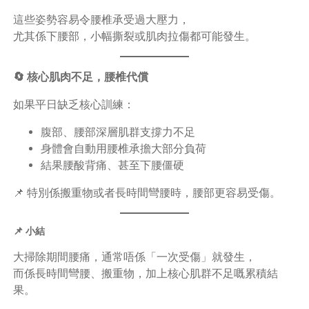
這些姿勢容易令腰椎承受過大壓力，
尤其係下腰部，小幅撕裂或肌肉拉傷都可能發生。
🔄 核心肌肉不足，腰椎代償
如果平日缺乏核心訓練：
腹部、腰部深層肌群支撐力不足
身體會自動用腰椎承擔大部分負荷
結果腰酸背痛、甚至下腰僵硬
📌 特別係搬重物或者長時間彎腰時，腰部更容易受傷。
📌 小結
大掃除期間腰痛，通常唔係「一次受傷」就發生，
而係長時間彎腰、搬重物，加上核心肌群不足嘅累積結
果。