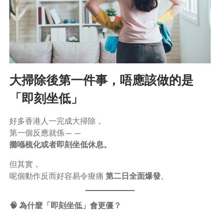
大掃除後第一件事，唔應該做的是
「即刻坐低」
好多香港人一完成大掃除，
第一個反應就係——
攤喺梳化或者即刻坐低休息。
但其實，
呢個動作反而好容易令痠痛
第二日全面爆發
。
🧠 為什麼「即刻坐低」會更僵？