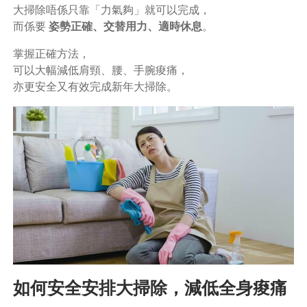
大掃除唔係只靠「力氣夠」就可以完成，
而係要
姿勢正確、交替用力、適時休息
。
掌握正確方法，
可以大幅減低肩頸、腰、手腕痠痛，
亦更安全又有效完成新年大掃除。
如何安全安排大掃除，減低全身痠痛