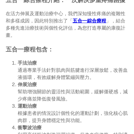
在活力伸展及運動治療中心，我們深知慢性疼痛的複雜性
和多樣成因，因此特別推出了「
五合一綜合療程
」，結合
多種先進治療技術與個性化評估，為您打造專屬的康復計
畫。
五合一療程包含：
手法治療
通過專業手法針對肌肉與筋腱進行深層放鬆，改善血
液循環，有效緩解身體緊繃與壓力。
伸展治療
幫助增強關節的靈活性與活動範圍，緩解僵硬感，減
少疼痛並降低復發風險。
運動治療
根據患者的情況設計個性化的運動計劃，強化核心肌
肉群，提升身體穩定性與功能。
衝擊波治療