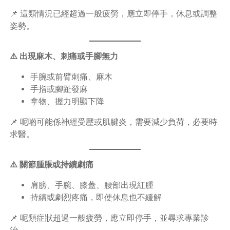
📌 這類情況已經超過一般疲勞，應立即停手，休息或調整
姿勢。
⚠️ 出現麻木、刺痛或手腳無力
手腕或前臂刺痛、麻木
手指或腳趾發麻
拿物、握力明顯下降
📌 呢啲可能係神經受壓或肌腱炎，需要減少負荷，必要時
求醫。
⚠️ 關節腫脹或持續劇痛
肩膀、手腕、膝蓋、腰部出現紅腫
持續或劇烈疼痛，即使休息也不緩解
📌 呢類症狀超過一般疲勞，應立即停手，並尋求專業診