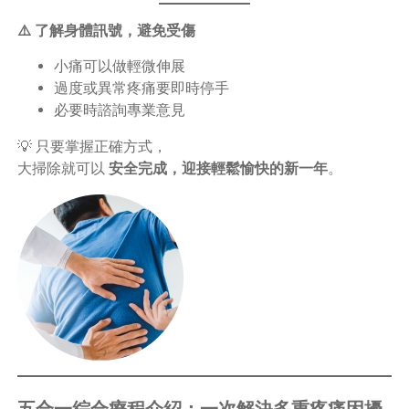
⚠️ 了解身體訊號，避免受傷
小痛可以做輕微伸展
過度或異常疼痛要即時停手
必要時諮詢專業意見
💡 只要掌握正確方式，
大掃除就可以
安全完成，迎接輕鬆愉快的新一年
。
五合一綜合療程介紹：一次解決多重疼痛困擾