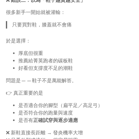
很多新手一開始就被灌輸：
只要買對鞋，膝蓋就不會痛
於是選擇：
厚底但很重
推薦給菁英跑者的碳板鞋
好看但支撐度不足的潮鞋
問題是——鞋子不是萬能解答。
👉 真正重要的是
是否適合你的腳型（扁平足／高足弓）
是否符合你的跑量與速度
是否有
正確試穿與逐步適應
❌ 新鞋直接長距離 → 發炎機率大增