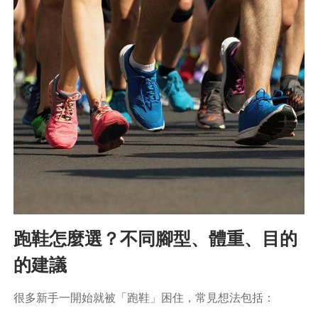
跑鞋怎麼選？不同腳型、體重、目的
的建議
很多新手一開始就被「跑鞋」困住，常見想法包括：