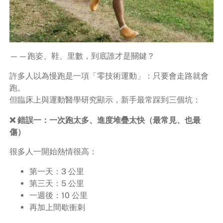
——跑姿、鞋、里數，到底誰才是關鍵？
許多人以為慢跑是一項「零技術運動」：只要會走路就會
跑。
但臨床上與運動醫學研究顯示，新手最常踩到三個坑：
❌ 錯誤一：一次跑太多、進度堆疊太快（最常見、也最
傷）
很多人一開始熱情很高：
第一天：3 公里
第三天：5 公里
一週後：10 公里
再加上間歇衝刺