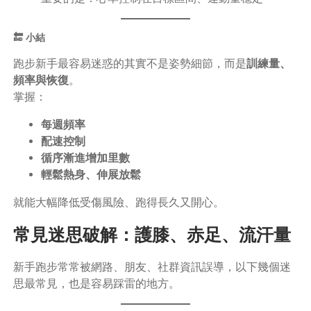
🔚 小結
跑步新手最容易迷惑的其實不是姿勢細節，而是
訓練量、
頻率與恢復
。
掌握：
每週頻率
配速控制
循序漸進增加里數
輕鬆熱身、伸展放鬆
就能大幅降低受傷風險、跑得長久又開心。
常見迷思破解：護膝、赤足、流汗量
新手跑步常常被網路、朋友、社群資訊誤導，以下幾個迷
思最常見，也是容易踩雷的地方。