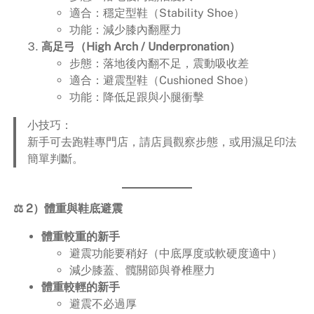
適合：穩定型鞋（Stability Shoe）
功能：減少膝內翻壓力
高足弓（High Arch / Underpronation）
步態：落地後內翻不足，震動吸收差
適合：避震型鞋（Cushioned Shoe）
功能：降低足跟與小腿衝擊
小技巧：
新手可去跑鞋專門店，請店員觀察步態，或用濕足印法
簡單判斷。
⚖ 2）體重與鞋底避震
體重較重的新手
避震功能要稍好（中底厚度或軟硬度適中）
減少膝蓋、髖關節與脊椎壓力
體重較輕的新手
避震不必過厚