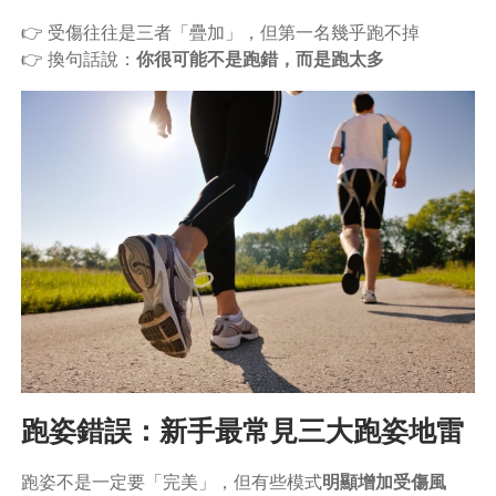
👉 受傷往往是三者「疊加」，但第一名幾乎跑不掉
👉 換句話說：
你很可能不是跑錯，而是跑太多
跑姿錯誤：新手最常見三大跑姿地雷
跑姿不是一定要「完美」，但有些模式
明顯增加受傷風