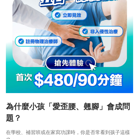
為什麼小孩「愛歪腰、翹腳」會成問
題？
在學校、補習班或在家寫功課時，你是否常看到孩子這樣