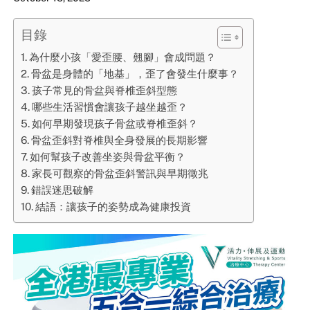
目錄
為什麼小孩「愛歪腰、翹腳」會成問題？
骨盆是身體的「地基」，歪了會發生什麼事？
孩子常見的骨盆與脊椎歪斜型態
哪些生活習慣會讓孩子越坐越歪？
如何早期發現孩子骨盆或脊椎歪斜？
骨盆歪斜對脊椎與全身發展的長期影響
如何幫孩子改善坐姿與骨盆平衡？
家長可觀察的骨盆歪斜警訊與早期徵兆
錯誤迷思破解
結語：讓孩子的姿勢成為健康投資