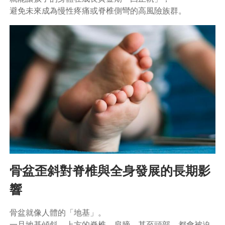
避免未來成為慢性疼痛或脊椎側彎的高風險族群。
骨盆歪斜對脊椎與全身發展的長期影
響
骨盆就像人體的「地基」。
一旦地基傾斜，上方的脊椎、肩膀、甚至頭部，都會被迫