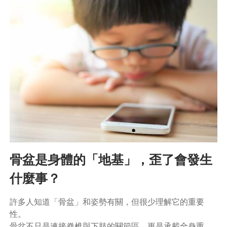
骨盆是身體的「地基」，歪了會發生
什麼事？
許多人知道「骨盆」和姿勢有關，但很少理解它的重要
性。
骨盆不只是連接脊椎與下肢的關節區，更是承載全身重