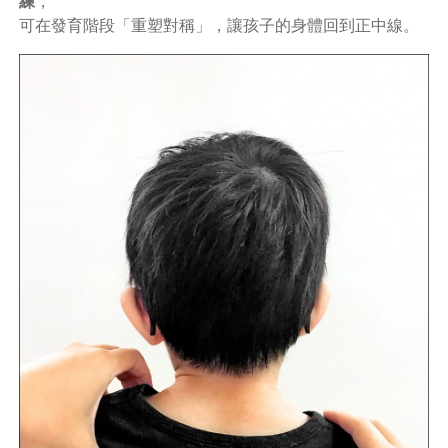
練
，
可在發育階段「重塑對稱」，讓孩子的身體回到正中線。