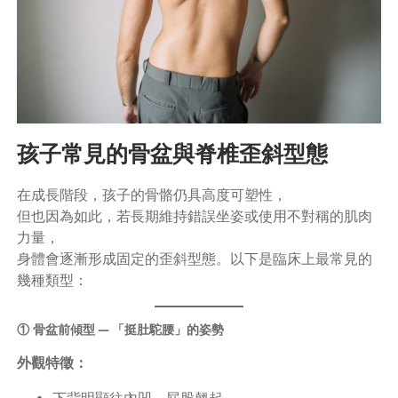
孩子常見的骨盆與脊椎歪斜型態
在成長階段，孩子的骨骼仍具高度可塑性，
但也因為如此，若長期維持錯誤坐姿或使用不對稱的肌肉
力量，
身體會逐漸形成固定的歪斜型態。以下是臨床上最常見的
幾種類型：
① 骨盆前傾型 — 「挺肚駝腰」的姿勢
外觀特徵：