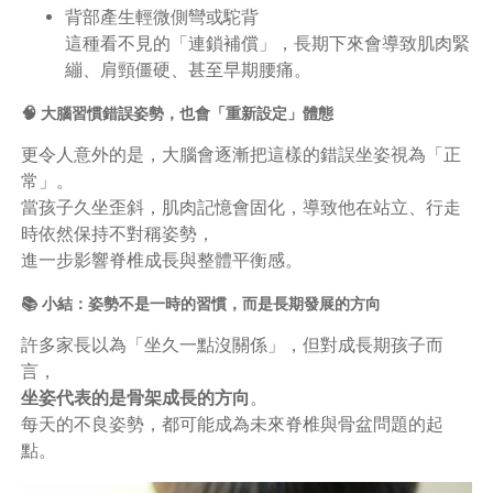
背部產生輕微側彎或駝背
這種看不見的「連鎖補償」，長期下來會導致肌肉緊
繃、肩頸僵硬、甚至早期腰痛。
🧠 大腦習慣錯誤姿勢，也會「重新設定」體態
更令人意外的是，大腦會逐漸把這樣的錯誤坐姿視為「正
常」。
當孩子久坐歪斜，肌肉記憶會固化，導致他在站立、行走
時依然保持不對稱姿勢，
進一步影響脊椎成長與整體平衡感。
📚 小結：姿勢不是一時的習慣，而是長期發展的方向
許多家長以為「坐久一點沒關係」，但對成長期孩子而
言，
坐姿代表的是骨架成長的方向
。
每天的不良姿勢，都可能成為未來脊椎與骨盆問題的起
點。