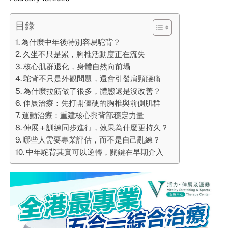
目錄
為什麼中年後特別容易駝背？
久坐不只是累，胸椎活動度正在流失
核心肌群退化，身體自然向前塌
駝背不只是外觀問題，還會引發肩頸腰痛
為什麼拉筋做了很多，體態還是沒改善？
伸展治療：先打開僵硬的胸椎與前側肌群
運動治療：重建核心與背部穩定力量
伸展＋訓練同步進行，效果為什麼更持久？
哪些人需要專業評估，而不是自己亂練？
中年駝背其實可以逆轉，關鍵在早期介入