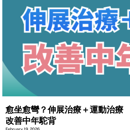
愈坐愈彎？伸展治療＋運動治療
改善中年駝背
February 19, 2026