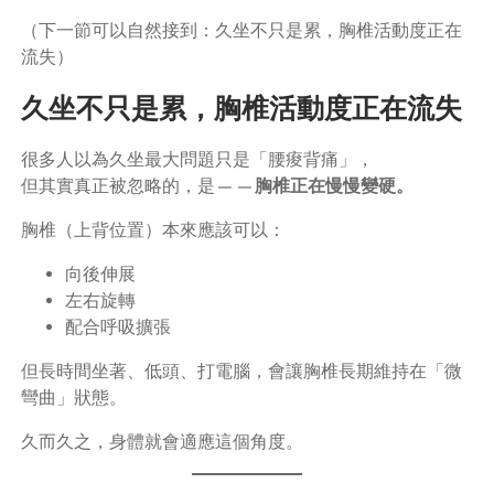
（下一節可以自然接到：久坐不只是累，胸椎活動度正在
流失）
久坐不只是累，胸椎活動度正在流失
很多人以為久坐最大問題只是「腰痠背痛」，
但其實真正被忽略的，是——
胸椎正在慢慢變硬。
胸椎（上背位置）本來應該可以：
向後伸展
左右旋轉
配合呼吸擴張
但長時間坐著、低頭、打電腦，會讓胸椎長期維持在「微
彎曲」狀態。
久而久之，身體就會適應這個角度。