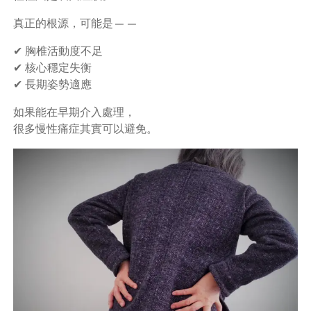
真正的根源，可能是——
✔ 胸椎活動度不足
✔ 核心穩定失衡
✔ 長期姿勢適應
如果能在早期介入處理，
很多慢性痛症其實可以避免。