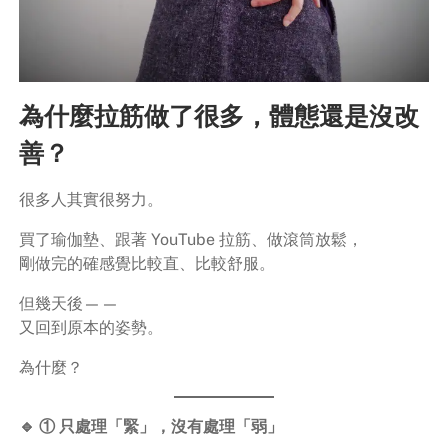
為什麼拉筋做了很多，體態還是沒改
善？
很多人其實很努力。
買了瑜伽墊、跟著 YouTube 拉筋、做滾筒放鬆，
剛做完的確感覺比較直、比較舒服。
但幾天後——
又回到原本的姿勢。
為什麼？
🔹 ① 只處理「緊」，沒有處理「弱」