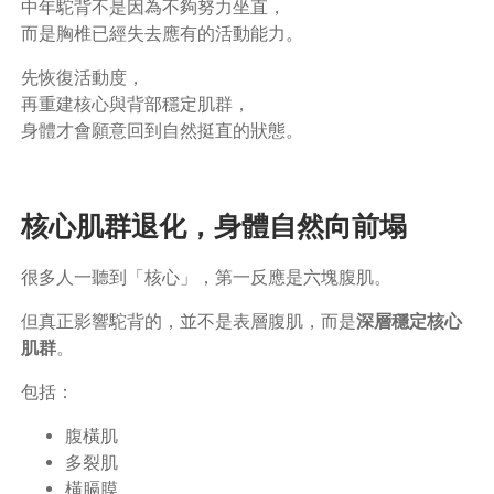
中年駝背不是因為不夠努力坐直，
而是胸椎已經失去應有的活動能力。
先恢復活動度，
再重建核心與背部穩定肌群，
身體才會願意回到自然挺直的狀態。
核心肌群退化，身體自然向前塌
很多人一聽到「核心」，第一反應是六塊腹肌。
但真正影響駝背的，並不是表層腹肌，而是
深層穩定核心
肌群
。
包括：
腹橫肌
多裂肌
橫膈膜