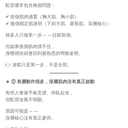
駝背通常包含兩個問題：
✔ 前側肌肉過緊（胸大肌、胸小肌）
✔ 後側穩定肌過弱（下斜方肌、菱形肌、深層核心）
很多人只做第一步——拉鬆前側。
但如果後側肌肉撐不住，
身體很快就會回到最熟悉的彎曲姿勢。
👉 放鬆只是第一步，不是全部。
🔹 ② 表層動作很多，深層肌肉沒有真正啟動
有些人會做平板支撐、仰臥起坐，
但駝背改善不明顯。
原因可能是——
深層核心沒有真正參與。