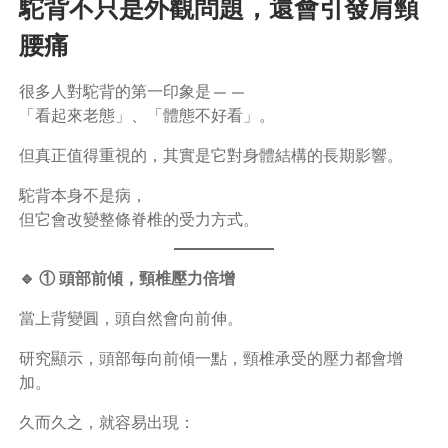
駝背不只是外觀問題，還會引發肩頸
腰痛
很多人對駝背的第一印象是——
「看起來老態」、「體態不好看」。
但真正值得重視的，其實是它對身體結構的長期影響。
駝背本身不是病，
但它會改變整條脊椎的受力方式。
🔹 ① 頭部前傾，頸椎壓力倍增
當上背變圓，頭自然會向前伸。
研究顯示，頭部每向前傾一點，頸椎承受的壓力都會增
加。
久而久之，就容易出現：