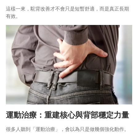
這樣一來，駝背改善才不會只是短暫舒適，而是真正長期
有效。
運動治療：重建核心與背部穩定力量
很多人聽到「運動治療」，會以為只是做幾個強化動作。