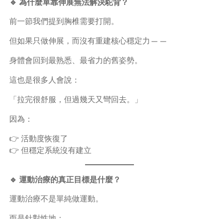
🔹 為什麼單靠伸展無法解決駝背？
前一節我們提到胸椎需要打開。
但如果只做伸展，而沒有重建核心穩定力——
身體會回到最熟悉、最省力的舊姿勢。
這也是很多人會說：
「拉完很舒服，但過幾天又彎回去。」
因為：
👉 活動度恢復了
👉 但穩定系統沒有建立
🔹 運動治療的真正目標是什麼？
運動治療不是單純做運動。
而是針對性地：