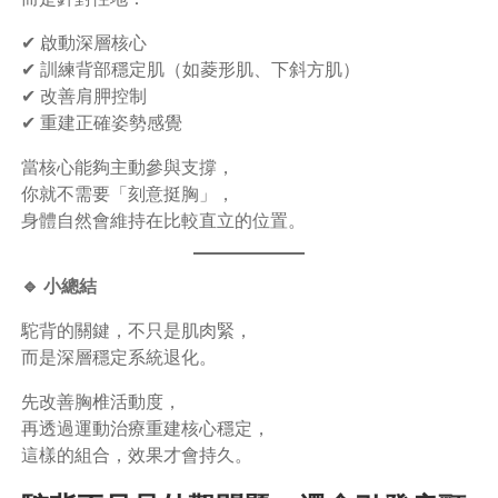
✔ 啟動深層核心
✔ 訓練背部穩定肌（如菱形肌、下斜方肌）
✔ 改善肩胛控制
✔ 重建正確姿勢感覺
當核心能夠主動參與支撐，
你就不需要「刻意挺胸」，
身體自然會維持在比較直立的位置。
🔹 小總結
駝背的關鍵，不只是肌肉緊，
而是深層穩定系統退化。
先改善胸椎活動度，
再透過運動治療重建核心穩定，
這樣的組合，效果才會持久。