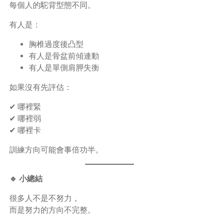
每個人的駝背型態不同。
有人是：
胸椎過度後凸型
有人是骨盆前傾連動
有人是單側肩胛失衡
如果沒有先評估：
✔ 哪裡緊
✔ 哪裡弱
✔ 哪裡卡
訓練方向可能會事倍功半。
🔹 小總結
很多人不是不努力，
而是努力的方向不完整。