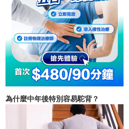
為什麼中年後特別容易駝背？