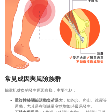
常見成因與風險族群
鵝掌肌腱炎的發生原因多樣，主要包括：
重複性膝關節活動負荷過大
：如跑步、爬山、跳躍等
運動，尤其是在訓練量突然增加時最易發生。