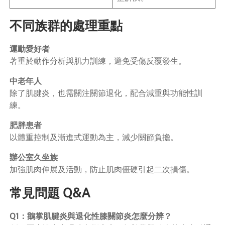
不同族群的處理重點
運動愛好者
著重於動作分析與肌力訓練，避免受傷反覆發生。
中老年人
除了肌腱炎，也需關注關節退化，配合減重與功能性訓
練。
肥胖患者
以體重控制及漸進式運動為主，減少關節負擔。
辦公室久坐族
加強肌肉伸展及活動，防止肌肉僵硬引起二次損傷。
常見問題 Q&A
Q1：鵝掌肌腱炎與退化性膝關節炎怎麼分辨？