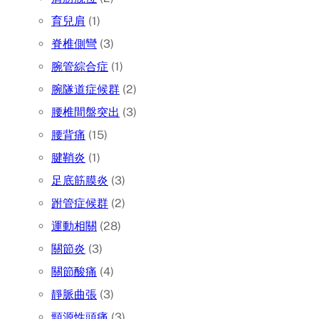
育兒肩
(1)
脊椎側彎
(3)
腕管綜合症
(1)
腕隧道症候群
(2)
腰椎間盤突出
(3)
腰背痛
(15)
腱鞘炎
(1)
足底筋膜炎
(3)
跗管症候群
(2)
運動相關
(28)
關節炎
(3)
關節酸痛
(4)
靜脈曲張
(3)
頸源性頭痛
(3)