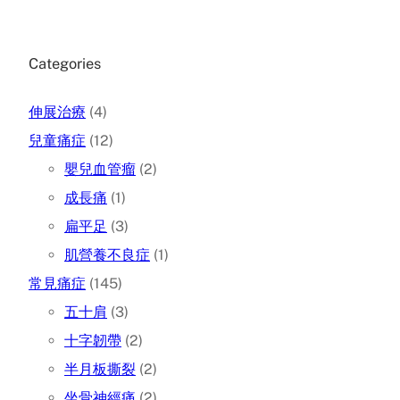
Categories
伸展治療
(4)
兒童痛症
(12)
嬰兒血管瘤
(2)
成長痛
(1)
扁平足
(3)
肌營養不良症
(1)
常見痛症
(145)
五十肩
(3)
十字韌帶
(2)
半月板撕裂
(2)
坐骨神經痛
(2)