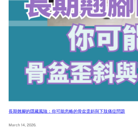
長期翹腳的隱藏風險：你可能忽略的骨盆歪斜與下肢痛症問題
March 14, 2026
.