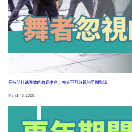
長時間排練導致的膝踝疼痛：舞者不可忽視的早期警訊
March 18, 2026
.