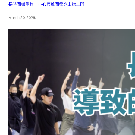
長時間搬重物，小心腰椎間盤突出找上門
March 20, 2026
.