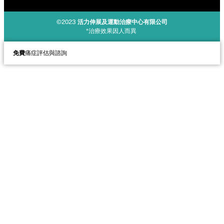
©2023
活力伸展及運動治療中心有限公司
*治療效果因人而異
免費
痛症評估與諮詢
立即諮詢