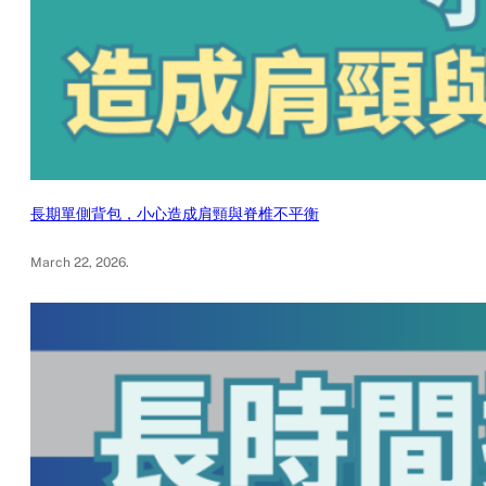
長期單側背包，小心造成肩頸與脊椎不平衡
March 22, 2026
.