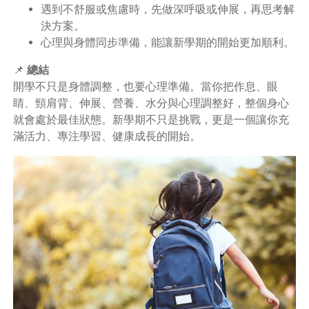
遇到不舒服或焦慮時，先做深呼吸或伸展，再思考解
決方案。
心理與身體同步準備，能讓新學期的開始更加順利。
📌
總結
開學不只是身體調整，也要心理準備。當你把作息、眼
睛、頸肩背、伸展、營養、水分與心理調整好，整個身心
就會處於最佳狀態。新學期不只是挑戰，更是一個讓你充
滿活力、專注學習、健康成長的開始。