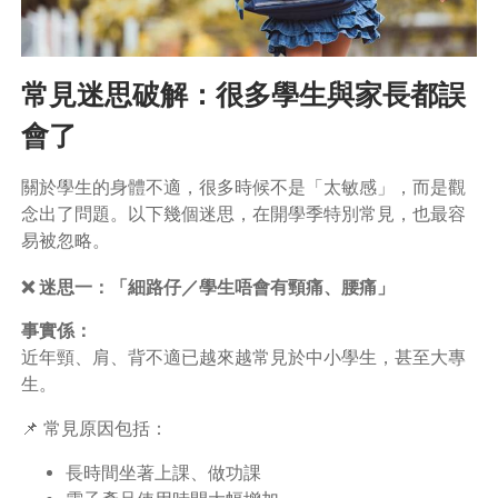
常見迷思破解：很多學生與家長都誤
會了
關於學生的身體不適，很多時候不是「太敏感」，而是觀
念出了問題。以下幾個迷思，在開學季特別常見，也最容
易被忽略。
❌ 迷思一：「細路仔／學生唔會有頸痛、腰痛」
事實係：
近年頸、肩、背不適已越來越常見於中小學生，甚至大專
生。
📌 常見原因包括：
長時間坐著上課、做功課