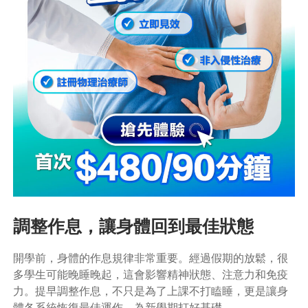
調整作息，讓身體回到最佳狀態
開學前，身體的作息規律非常重要。經過假期的放鬆，很
多學生可能晚睡晚起，這會影響精神狀態、注意力和免疫
力。提早調整作息，不只是為了上課不打瞌睡，更是讓身
體各系統恢復最佳運作，為新學期打好基礎。