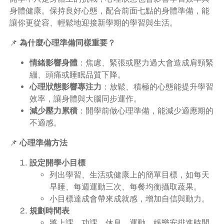
身體健康。保持良好心態，配合前面七點的身體準備，能
讓你更從容、輕鬆地迎接新學期的學習與生活。
📌
為什麼心理準備同樣重要？
情緒影響身體
：焦慮、緊張或壓力過大會造成肩頸緊
繃、頭痛或睡眠品質下降。
心理狀態影響專注力
：放鬆、積極的心態能提升學習
效率，讓身體與大腦同步運作。
減少壓力累積
：開學前做心理準備，能減少適應期的
不適感。
📌
心理準備方法
設定開學小目標
列出學習、生活或健康上的簡單目標，如每天
早睡、每週運動三次、每餐均衡攝取蔬果。
小目標達成會帶來成就感，增加自信與動力。
規劃時間表
將上課、功課、休息、運動、娛樂安排進時間