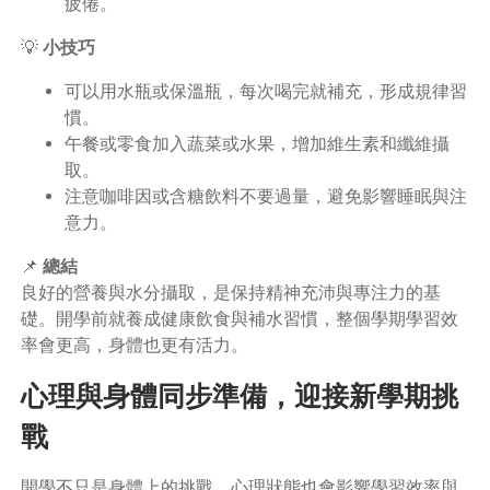
疲倦。
💡
小技巧
可以用水瓶或保溫瓶，每次喝完就補充，形成規律習
慣。
午餐或零食加入蔬菜或水果，增加維生素和纖維攝
取。
注意咖啡因或含糖飲料不要過量，避免影響睡眠與注
意力。
📌
總結
良好的營養與水分攝取，是保持精神充沛與專注力的基
礎。開學前就養成健康飲食與補水習慣，整個學期學習效
率會更高，身體也更有活力。
心理與身體同步準備，迎接新學期挑
戰
開學不只是身體上的挑戰，心理狀態也會影響學習效率與