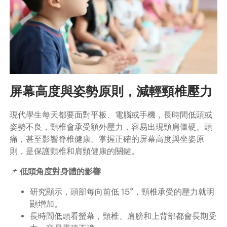
屏幕高度與姿勢原則，減輕頸椎壓力
現代學生每天都要面對平板、電腦或手機，長時間低頭或
姿勢不良，頸椎會承受額外壓力，容易出現頸肩僵硬、頭
痛，甚至影響脊椎健康。掌握正確的屏幕高度與坐姿原
則，是保護頸椎和肩頸健康的關鍵。
📌
低頭角度對身體的影響
研究顯示，頭部每向前低 15°，頸椎承受的壓力就明
顯增加。
長時間低頭看螢幕，頸椎、肩膀和上背部都會長期受