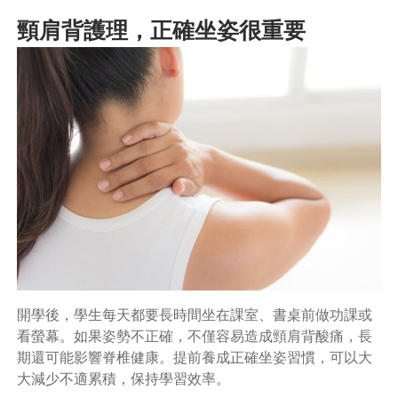
頸肩背護理，正確坐姿很重要
開學後，學生每天都要長時間坐在課室、書桌前做功課或
看螢幕。如果姿勢不正確，不僅容易造成頸肩背酸痛，長
期還可能影響脊椎健康。提前養成正確坐姿習慣，可以大
大減少不適累積，保持學習效率。