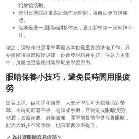
始放鬆活動。
使用日曆或計畫表記錄作息時間，讓自己更有規律
感。
假期最後一週開始調整作息，避免開學第一天精神不
佳。
總之，調整作息是開學季最基本也最重要的準備工作。只
要慢慢讓身體恢復規律，你會發現精神更好、注意力更集
中，身體也更能應付新學期的學習壓力。
眼睛保養小技巧，避免長時間用眼疲
勞
隨著上課、做功課和娛樂，大部分學生每天都要面對螢
幕。長時間盯著平板、電腦或手機，容易造成眼睛疲勞、
乾澀，甚至頭痛、肩頸酸痛。開學前提前學會保養眼睛，
能大大減少不適累積，也讓學習效率提升。
📌
為什麼眼睛容易疲勞？