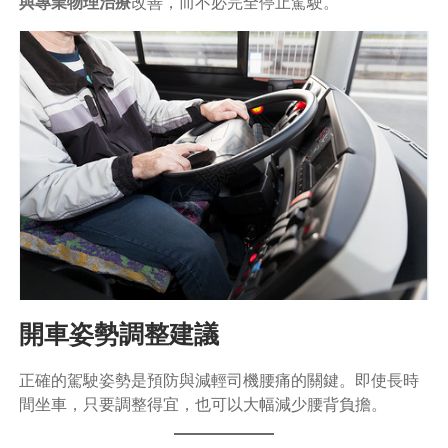
與專業物理治療
改善，而不必完全停止駕駛。
開車姿勢調整建議
正確的駕駛姿勢是預防與減輕司機腰痛的關鍵。即使長時
間坐車，只要調整得宜，也可以大幅減少腰背負擔。