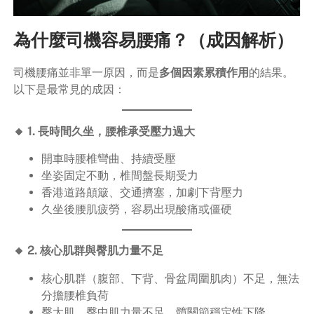
為什麼司機容易腰痛？（成因解析）
司機腰痛並非單一原因，而是
多個因素累積作用
的結果。
以下是最常見的成因：
🔸 1. 長時間久坐，腰椎承受壓力過大
開車時腰椎彎曲、持續受壓
坐姿固定不動，椎間盤長期受力
香港道路顛簸、交通擠塞，加劇下背壓力
久坐後腰肌疲勞，容易出現酸痛或僵硬
🔸 2. 核心肌群與臀肌力量不足
核心肌群（腹部、下背、骨盆周圍肌肉）不足，無法
分擔腰椎負荷
臀大肌、臀中肌力量不足，髖關節穩定性下降