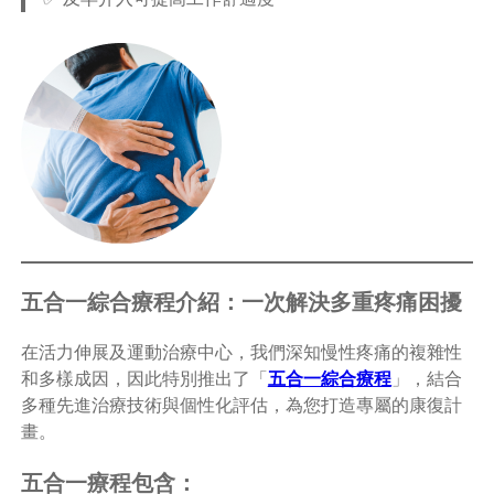
五合一綜合療程介紹：一次解決多重疼痛困擾
在活力伸展及運動治療中心，我們深知慢性疼痛的複雜性
和多樣成因，因此特別推出了「
五合一綜合療程
」，結合
多種先進治療技術與個性化評估，為您打造專屬的康復計
畫。
五合一療程包含：