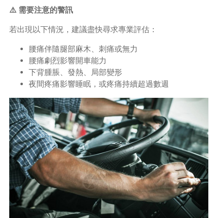
⚠️ 需要注意的警訊
若出現以下情況，建議盡快尋求專業評估：
腰痛伴隨腿部麻木、刺痛或無力
腰痛劇烈影響開車能力
下背腫脹、發熱、局部變形
夜間疼痛影響睡眠，或疼痛持續超過數週