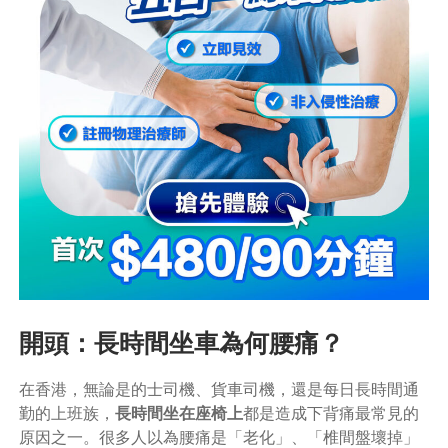
開頭：長時間坐車為何腰痛？
在香港，無論是的士司機、貨車司機，還是每日長時間通
勤的上班族，
長時間坐在座椅上
都是造成下背痛最常見的
原因之一。很多人以為腰痛是「老化」、「椎間盤壞掉」