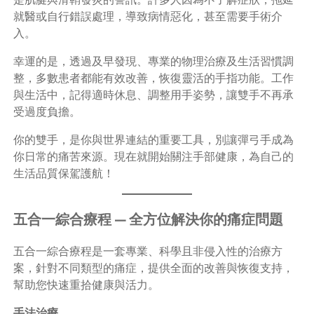
就醫或自行錯誤處理，導致病情惡化，甚至需要手術介
入。
幸運的是，透過及早發現、專業的物理治療及生活習慣調
整，多數患者都能有效改善，恢復靈活的手指功能。工作
與生活中，記得適時休息、調整用手姿勢，讓雙手不再承
受過度負擔。
你的雙手，是你與世界連結的重要工具，別讓彈弓手成為
你日常的痛苦來源。現在就開始關注手部健康，為自己的
生活品質保駕護航！
五合一綜合療程 — 全方位解決你的痛症問題
五合一綜合療程是一套專業、科學且非侵入性的治療方
案，針對不同類型的痛症，提供全面的改善與恢復支持，
幫助您快速重拾健康與活力。
手法治療