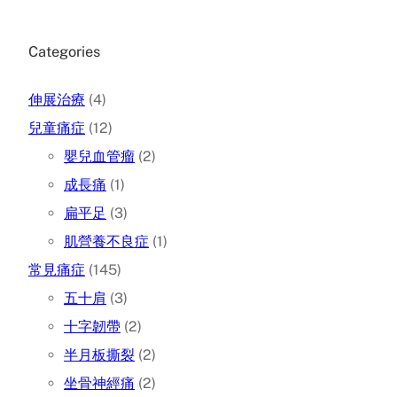
Categories
伸展治療
(4)
兒童痛症
(12)
嬰兒血管瘤
(2)
成長痛
(1)
扁平足
(3)
肌營養不良症
(1)
常見痛症
(145)
五十肩
(3)
十字韌帶
(2)
半月板撕裂
(2)
坐骨神經痛
(2)