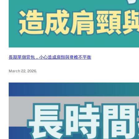
長期單側背包，小心造成肩頸與脊椎不平衡
March 22, 2026
.