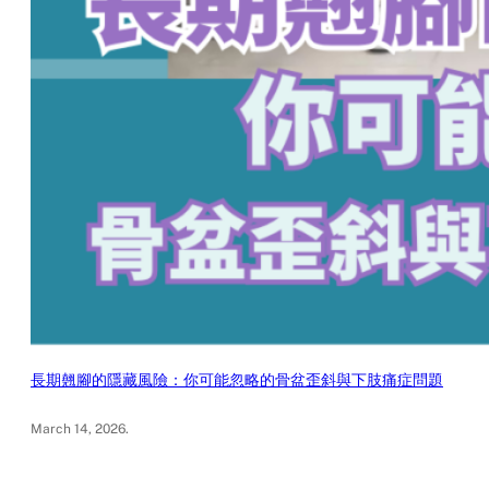
長期翹腳的隱藏風險：你可能忽略的骨盆歪斜與下肢痛症問題
March 14, 2026
.