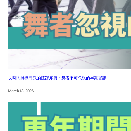
長時間排練導致的膝踝疼痛：舞者不可忽視的早期警訊
March 18, 2026
.