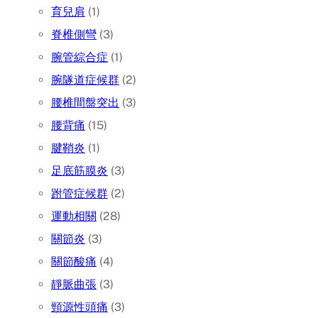
育兒肩
(1)
脊椎側彎
(3)
腕管綜合症
(1)
腕隧道症候群
(2)
腰椎間盤突出
(3)
腰背痛
(15)
腱鞘炎
(1)
足底筋膜炎
(3)
跗管症候群
(2)
運動相關
(28)
關節炎
(3)
關節酸痛
(4)
靜脈曲張
(3)
頸源性頭痛
(3)