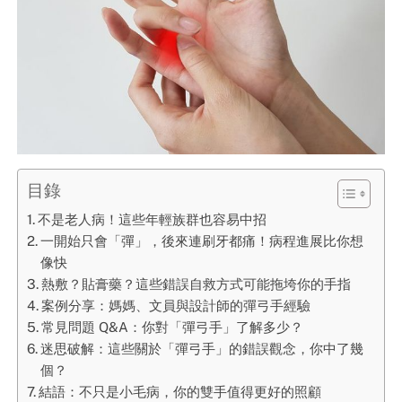
目錄
不是老人病！這些年輕族群也容易中招
一開始只會「彈」，後來連刷牙都痛！病程進展比你想
像快
熱敷？貼膏藥？這些錯誤自救方式可能拖垮你的手指
案例分享：媽媽、文員與設計師的彈弓手經驗
常見問題 Q&A：你對「彈弓手」了解多少？
迷思破解：這些關於「彈弓手」的錯誤觀念，你中了幾
個？
結語：不只是小毛病，你的雙手值得更好的照顧