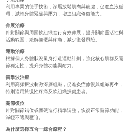
利用專業的徒手技術，深層放鬆肌肉與筋腱，促進血液循
環，減輕身體緊繃與壓力，增進組織修復能力。
伸展治療
針對關節與周圍軟組織進行有效伸展，提升關節靈活性與
活動範圍，緩解僵硬與疼痛，減少復發風險。
運動治療
根據個人身體狀況量身打造運動計劃，強化核心肌群及關
節穩定性，提升身體功能與耐力。
衝擊波治療
利用高頻振波刺激深層組織，促進炎症修復與組織再生，
特別適用於慢性疼痛及軟組織損傷患者。
關節復位
針對關節錯位或僵硬進行精準調整，恢復正常關節功能，
減輕不適與壓迫。
為什麼選擇五合一綜合療程？