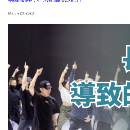
長時間搬重物，小心腰椎間盤突出找上門
March 20, 2026
.