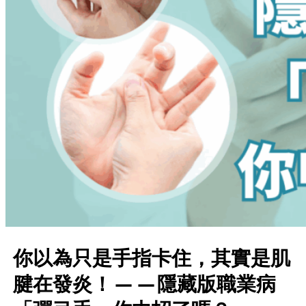
你以為只是手指卡住，其實是肌
腱在發炎！——隱藏版職業病