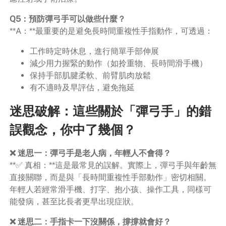
Q5：預防彈弓手可以做些什麼？
**A：**最重要的是避免長時間重複性手指動作，可透過：
工作時定時休息，進行簡單手部伸展
減少用力握緊的動作（如拎重物、長時間滑手機）
保持手部肌腱柔軟、前臂肌肉放鬆
有不適時及早評估，避免拖延
迷思破解：這些關於「彈弓手」的錯
誤觀念，你中了幾個？
❌ 迷思一：彈弓手是老人病，年輕人不會得？
**✅ 真相：**這是最常見的誤解。實際上，彈弓手與年齡無
直接關聯，而是與「長時間重複性手部動作」密切相關。
年輕人若經常滑手機、打字、抱小孩、操作工具，同樣可
能發病，甚至比長者更早出現症狀。
❌ 迷思二：手指卡一下沒關係，撐撐就會好？