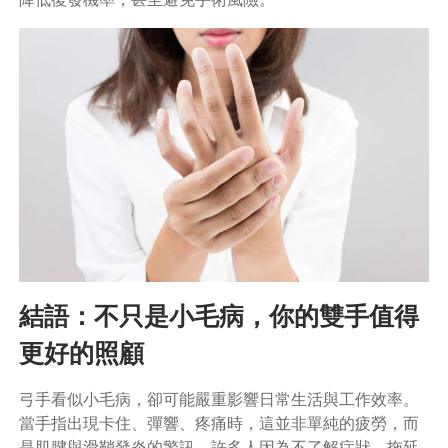
結語：不只是小毛病，你的雙手值得
更好的照顧
弓手看似小毛病，卻可能嚴重影響日常生活與工作效率。
當手指出現卡住、彈響、疼痛時，這並非單純的疲勞，而
是肌腱與滑鞘發炎的警訊。許多人因為不了解症狀，拖延